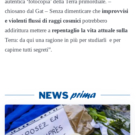
autentica ‘fotocopia’ della Terra primordiale. –
chiosano dal Gat – Senza dimenticare che
improvvisi
e violenti flussi di raggi cosmici
potrebbero
addirittura mettere a
repentaglio la vita attuale sulla
Terra: da qui una ragione in più per studiarli e per
capirne tutti segreti”.