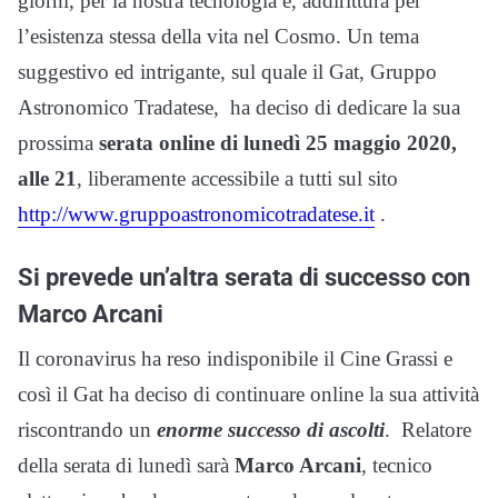
giorni, per la nostra tecnologia e, addirittura per
l’esistenza stessa della vita nel Cosmo. Un tema
suggestivo ed intrigante, sul quale il Gat, Gruppo
Astronomico Tradatese, ha deciso di dedicare la sua
prossima
serata online di lunedì 25 maggio 2020,
alle 21
, liberamente accessibile a tutti sul sito
http://www.gruppoastronomicotradatese.it
.
Si prevede un’altra serata di successo con
Marco Arcani
Il coronavirus ha reso indisponibile il Cine Grassi e
così il Gat ha deciso di continuare online la sua attività
riscontrando un
enorme successo di ascolti
. Relatore
della serata di lunedì sarà
Marco Arcani
, tecnico