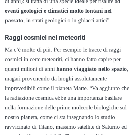
di anni): si tratta di una specie ideale per risalire ad
eventi geologici e climatici molto lontani nel
passato
, in strati geologici o in ghiacci artici”.
Raggi cosmici nei meteoriti
Ma c’è molto di più. Per esempio le tracce di raggi
cosmici in certe meteoriti, ci hanno fatto capire per
quanti milioni di anni
hanno viaggiato nello spazio
,
magari provenendo da luoghi assolutamente
imprevedibili come il pianeta Marte. “Va aggiunto che
la radiazione cosmica ebbe una importanza basilare
nella formazione delle prime molecole biologiche sul
nostro pianeta, come ci sta insegnando lo studio
ravvicinato di Titano, massimo satellite di Saturno ed