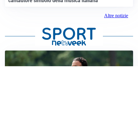
cantautore simbolo della musica italiana
Altre notizie
LE PAROLE