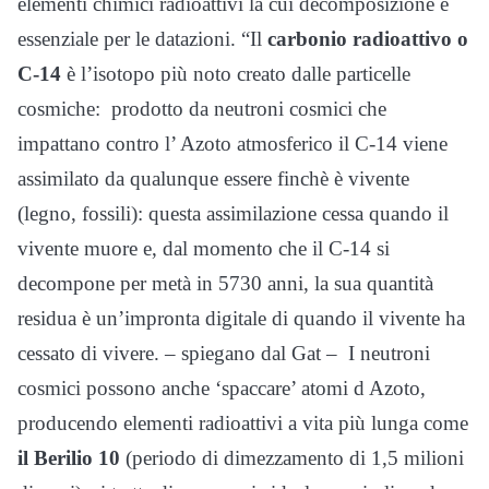
elementi chimici radioattivi la cui decomposizione è
essenziale per le datazioni. “Il
carbonio radioattivo o
C-14
è l’isotopo più noto creato dalle particelle
cosmiche: prodotto da neutroni cosmici che
impattano contro l’ Azoto atmosferico il C-14 viene
assimilato da qualunque essere finchè è vivente
(legno, fossili): questa assimilazione cessa quando il
vivente muore e, dal momento che il C-14 si
decompone per metà in 5730 anni, la sua quantità
residua è un’impronta digitale di quando il vivente ha
cessato di vivere. – spiegano dal Gat – I neutroni
cosmici possono anche ‘spaccare’ atomi d Azoto,
producendo elementi radioattivi a vita più lunga come
il Berilio 10
(periodo di dimezzamento di 1,5 milioni