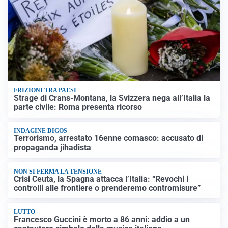
FRIZIONI TRA PAESI
Strage di Crans-Montana, la Svizzera nega all’Italia la
parte civile: Roma presenta ricorso
INDAGINE DIGOS
Terrorismo, arrestato 16enne comasco: accusato di
propaganda jihadista
NON SI FERMA LA TENSIONE
Crisi Ceuta, la Spagna attacca l’Italia: “Revochi i
controlli alle frontiere o prenderemo contromisure”
LUTTO
Francesco Guccini è morto a 86 anni: addio a un