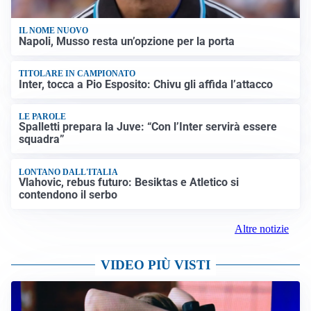
IL NOME NUOVO
Napoli, Musso resta un’opzione per la porta
TITOLARE IN CAMPIONATO
Inter, tocca a Pio Esposito: Chivu gli affida l’attacco
LE PAROLE
Spalletti prepara la Juve: “Con l’Inter servirà essere
squadra”
LONTANO DALL'ITALIA
Vlahovic, rebus futuro: Besiktas e Atletico si
contendono il serbo
Altre notizie
VIDEO PIÙ VISTI