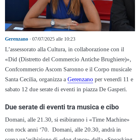
Gerenzano
· 07/07/2025 alle 10:23
L’assessorato alla Cultura, in collaborazione con il
«Did (Distretto del Commercio Antiche Brughiere)»,
Confcommercio Ascom Saronno e il Corpo musicale
Santa Cecilia, organizza a
Gerenzano
per venerdì 11 e
sabato 12 due serate di eventi in piazza De Gasperi.
Due serate di eventi tra musica e cibo
Domani, alle 21.30, si esibiranno i «Time Machine»
con rock anni ‘70. Domani, alle 20.30, andrà in
scena un’esibizione di «dog dance» della «Speacking