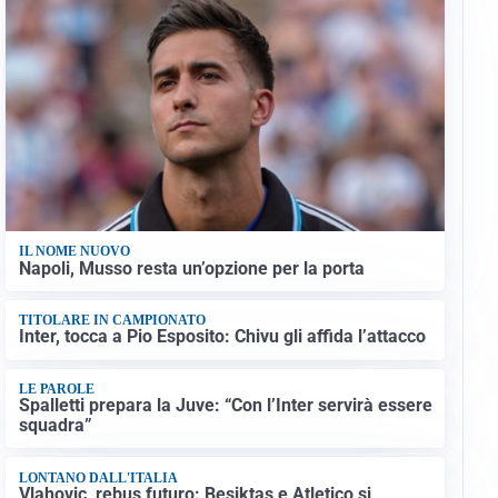
IL NOME NUOVO
Napoli, Musso resta un’opzione per la porta
TITOLARE IN CAMPIONATO
Inter, tocca a Pio Esposito: Chivu gli affida l’attacco
LE PAROLE
Spalletti prepara la Juve: “Con l’Inter servirà essere
squadra”
LONTANO DALL'ITALIA
Vlahovic, rebus futuro: Besiktas e Atletico si