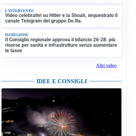
L'INTERVENTO
Video celebrativi su Hitler e la Shoah, sequestrato il
canale Telegram del gruppo Do.Ra.
DA REGIONE
Il Consiglio regionale approva il bilancio 26-28: più
risorse per sanità e infrastrutture senza aumentare
le tasse
Altri video
IDEE E CONSIGLI