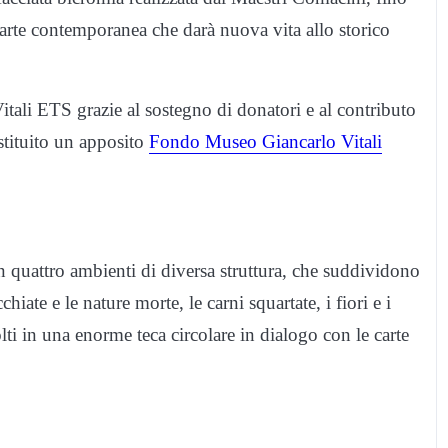
l’arte contemporanea che darà nuova vita allo storico
itali ETS grazie al sostegno di donatori e al contributo
istituito un apposito
Fondo Museo Giancarlo Vitali
in quattro ambienti di diversa struttura, che suddividono
cchiate e le nature morte, le carni squartate, i fiori e i
olti in una enorme teca circolare in dialogo con le carte