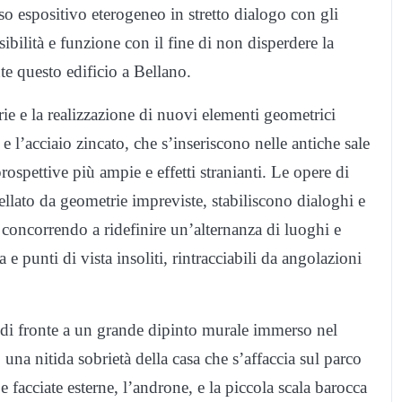
rso espositivo eterogeneo in stretto dialogo con gli
visibilità e funzione con il fine di non disperdere la
te questo edificio a Bellano.
rie e la realizzazione di nuovi elementi geometrici
 e l’acciaio zincato, che s’inseriscono nelle antiche sale
ospettive più ampie e effetti stranianti. Le opere di
ellato da geometrie impreviste, stabiliscono dialoghi e
i, concorrendo a ridefinire un’alternanza di luoghi e
 e punti di vista insoliti, rintracciabili da angolazioni
are di fronte a un grande dipinto murale immerso nel
na nitida sobrietà della casa che s’affaccia sul parco
Le facciate esterne, l’androne, e la piccola scala barocca