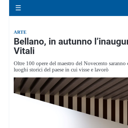
☰
ARTE
Bellano, in autunno l’inaug
Vitali
Oltre 100 opere del maestro del Novecento saranno e
luoghi storici del paese in cui visse e lavorò