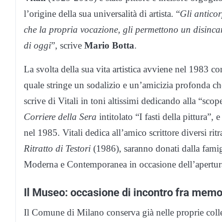
l’origine della sua universalità di artista. “
Gli anticor
che la propria vocazione, gli permettono un disincan
di oggi
”, scrive
Mario Botta
.
La svolta della sua vita artistica avviene nel 1983 co
quale stringe un sodalizio e un’amicizia profonda che
scrive di Vitali in toni altissimi dedicando alla “scop
Corriere della Sera
intitolato “I fasti della pittura”,
nel 1985. Vitali dedica all’amico scrittore diversi ritr
Ritratto di Testori
(1986), saranno donati dalla fami
Moderna e Contemporanea in occasione dell’apertur
Il Museo: occasione di incontro fra memo
Il Comune di Milano conserva già nelle proprie colle