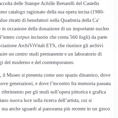
ccolta delle Stampe Achille Bertarelli del Castello
imo catalogo ragionato della sua opera incisa (1980-
ue ritratti di benefattori nella Quadreria della Ca’
e in occasione della donazione di un importante nucleo
 l’intero
corpus
incisorio che conta 560 fogli) da parte
ciazione ArchiViVitali ETS, che riunisce gli archivi
ituire un centro studi permanente e un laboratorio di
aggi del moderno e del contemporaneo.
io, il Museo si presenta come uno spazio dinamico, dove
e nuove generazioni, e dove l’incontro fra memoria passata
riferimento per gli studi sull’opera pittorica e grafica
no nuova luce sulla ricerca dell’artista, cui si
o, ma anche sguardi al panorama più recente in un gioco