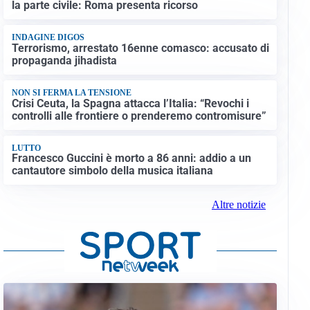
la parte civile: Roma presenta ricorso
INDAGINE DIGOS
Terrorismo, arrestato 16enne comasco: accusato di
propaganda jihadista
NON SI FERMA LA TENSIONE
Crisi Ceuta, la Spagna attacca l’Italia: “Revochi i
controlli alle frontiere o prenderemo contromisure”
LUTTO
Francesco Guccini è morto a 86 anni: addio a un
cantautore simbolo della musica italiana
Altre notizie