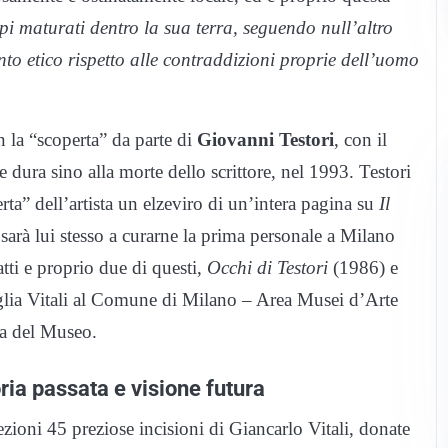
pi maturati dentro la sua terra, seguendo null’altro
to etico rispetto alle contraddizioni proprie dell’uomo
n la “scoperta” da parte di
Giovanni Testori
, con il
 dura sino alla morte dello scrittore, nel 1993. Testori
erta” dell’artista un elzeviro di un’intera pagina su
Il
 e sarà lui stesso a curarne la prima personale a Milano
atti e proprio due di questi,
Occhi di Testori
(1986) e
glia Vitali al Comune di Milano – Area Musei d’Arte
a del Museo.
ria passata e visione futura
zioni 45 preziose incisioni di Giancarlo Vitali, donate