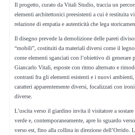
Il progetto, curato da Vitali Studio, traccia un perco
elementi architettonici preesistenti a cui è restituita 
relazione di empatia e autenticità che lega storicamen
Il disegno prevede la demolizione delle pareti diviso
“mobili”, costituiti da materiali diversi come il legno
come elementi sganciati con l’obiettivo di generare pr
Giancarlo Vitali, esposte con ritmo alternato e rimod
contrasti fra gli elementi esistenti e i nuovi ambient
caratteri apparentemente diversi, focalizzati con ironia
diverse.
L’uscita verso il giardino invita il visitatore a sost
verde e, contemporaneamente, apre lo sguardo verso u
verso est, fino alla collina in direzione dell’Orrido. 