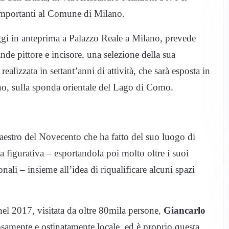
 importanti al Comune di Milano.
ggi in anteprima a Palazzo Reale a Milano, prevede
nde pittore e incisore, una selezione della sua
ealizzata in settant’anni di attività, che sarà esposta in
no, sulla sponda orientale del Lago di Como.
estro del Novecento che ha fatto del suo luogo di
ca figurativa – esportandola poi molto oltre i suoi
nali – insieme all’idea di riqualificare alcuni spazi
el 2017, visitata da oltre 80mila persone,
Giancarlo
osamente e ostinatamente locale, ed è proprio questa