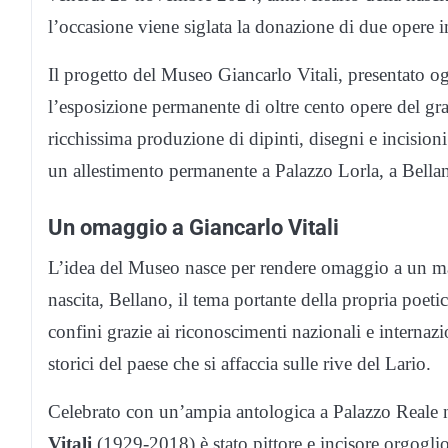
l’occasione viene siglata la donazione di due opere
Il progetto del Museo Giancarlo Vitali, presentato o
l’esposizione permanente di oltre cento opere del gra
ricchissima produzione di dipinti, disegni e incisioni r
un allestimento permanente a Palazzo Lorla, a Bella
Un omaggio a Giancarlo Vitali
L’idea del Museo nasce per rendere omaggio a un ma
nascita, Bellano, il tema portante della propria poeti
confini grazie ai riconoscimenti nazionali e internazio
storici del paese che si affaccia sulle rive del Lario.
Celebrato con un’ampia antologica a Palazzo Reale n
Vitali
(1929-2018) è stato pittore e incisore orgogli