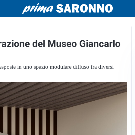
urazione del Museo Giancarlo
sposte in uno spazio modulare diffuso fra diversi