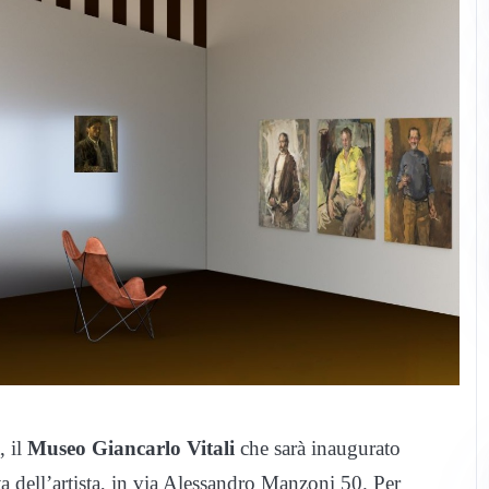
, il
Museo Giancarlo Vitali
che sarà inaugurato
 dell’artista, in via Alessandro Manzoni 50. Per