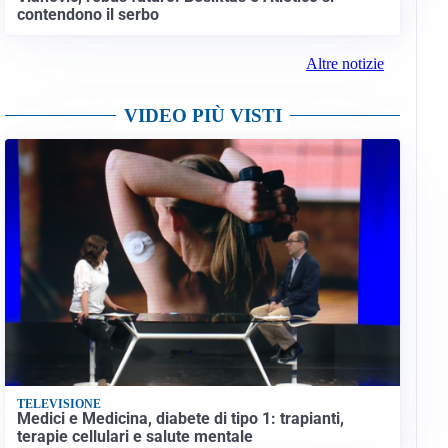
contendono il serbo
Altre notizie
VIDEO PIÙ VISTI
TELEVISIONE
Medici e Medicina, diabete di tipo 1: trapianti,
terapie cellulari e salute mentale