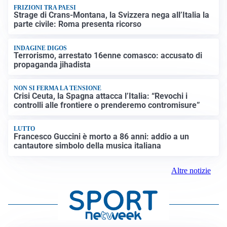
FRIZIONI TRA PAESI
Strage di Crans-Montana, la Svizzera nega all’Italia la
parte civile: Roma presenta ricorso
INDAGINE DIGOS
Terrorismo, arrestato 16enne comasco: accusato di
propaganda jihadista
NON SI FERMA LA TENSIONE
Crisi Ceuta, la Spagna attacca l’Italia: “Revochi i
controlli alle frontiere o prenderemo contromisure”
LUTTO
Francesco Guccini è morto a 86 anni: addio a un
cantautore simbolo della musica italiana
Altre notizie