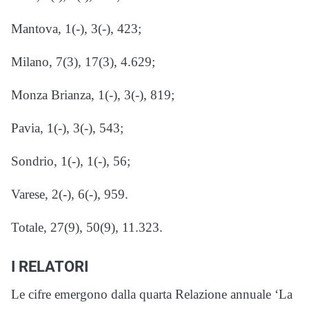
Mantova, 1(-), 3(-), 423;
Milano, 7(3), 17(3), 4.629;
Monza Brianza, 1(-), 3(-), 819;
Pavia, 1(-), 3(-), 543;
Sondrio, 1(-), 1(-), 56;
Varese, 2(-), 6(-), 959.
Totale, 27(9), 50(9), 11.323.
I RELATORI
Le cifre emergono dalla quarta Relazione annuale ‘La