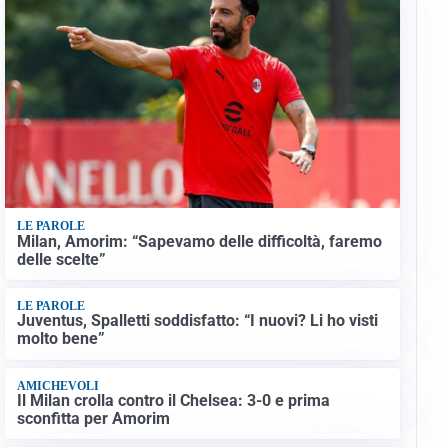
LE PAROLE
Milan, Amorim: “Sapevamo delle difficoltà, faremo
delle scelte”
LE PAROLE
Juventus, Spalletti soddisfatto: “I nuovi? Li ho visti
molto bene”
AMICHEVOLI
Il Milan crolla contro il Chelsea: 3-0 e prima
sconfitta per Amorim