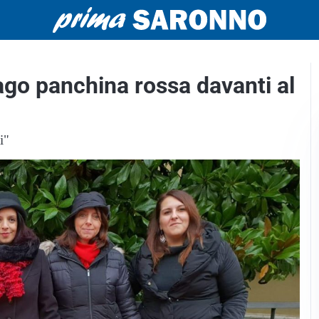
ago panchina rossa davanti al
i"