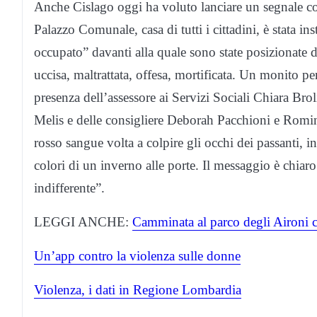
Anche Cislago oggi ha voluto lanciare un segnale con
Palazzo Comunale, casa di tutti i cittadini, è stata i
occupato” davanti alla quale sono state posizionate d
uccisa, maltrattata, offesa, mortificata. Un monito pe
presenza dell’assessore ai Servizi Sociali Chiara Brol
Melis e delle consigliere Deborah Pacchioni e Romi
rosso sangue volta a colpire gli occhi dei passanti, in
colori di un inverno alle porte. Il messaggio è chia
indifferente”.
LEGGI ANCHE:
Camminata al parco degli Aironi c
Un’app contro la violenza sulle donne
Violenza, i dati in Regione Lombardia