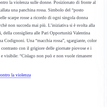
tro la violenza sulle donne. Posizionato di fronte al
nstallata una panchina rossa. Simbolo del “posto
elle scarpe rosse a ricordo di ogni singola donna
rchè non succeda mai più. L’iniziativa si è svolta alla
i, della consigliera alle Pari Opportunità Valentina
na Codignoni. Una “macchia rossa”, sgargiante, color
 contrasto con il grigiore delle giornate piovose e i
ro e visibile: “Cislago non può e non vuole rimanere
ontro la violenza