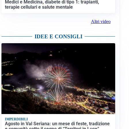
Medici e Medicina, diabete di tipo 1: trapianti,
terapie cellulari e salute mentale
Altri video
IDEE E CONSIGLI
IMPERDIBILI
Agosto in Val Seriana: un mese di feste, tradizione
e comunità sotto il segno di “Territori in Luce”