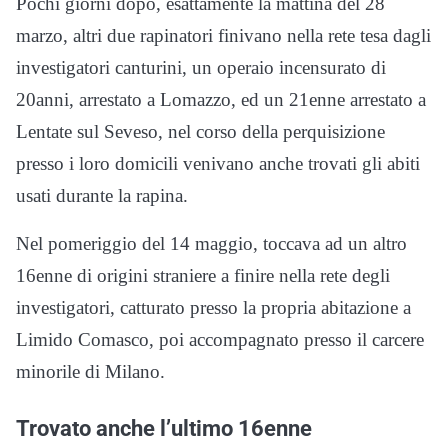
Pochi giorni dopo, esattamente la mattina del 28
marzo, altri due rapinatori finivano nella rete tesa dagli
investigatori canturini, un operaio incensurato di
20anni, arrestato a Lomazzo, ed un 21enne arrestato a
Lentate sul Seveso, nel corso della perquisizione
presso i loro domicili venivano anche trovati gli abiti
usati durante la rapina.
Nel pomeriggio del 14 maggio, toccava ad un altro
16enne di origini straniere a finire nella rete degli
investigatori, catturato presso la propria abitazione a
Limido Comasco, poi accompagnato presso il carcere
minorile di Milano.
Trovato anche l’ultimo 16enne