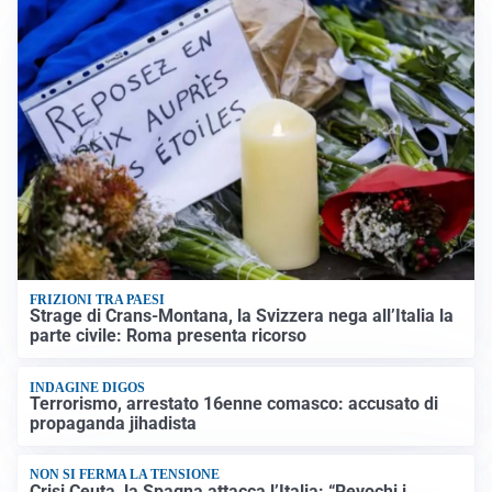
FRIZIONI TRA PAESI
Strage di Crans-Montana, la Svizzera nega all’Italia la
parte civile: Roma presenta ricorso
INDAGINE DIGOS
Terrorismo, arrestato 16enne comasco: accusato di
propaganda jihadista
NON SI FERMA LA TENSIONE
Crisi Ceuta, la Spagna attacca l’Italia: “Revochi i