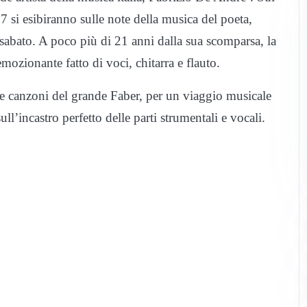
17 si esibiranno sulle note della musica del poeta,
sabato. A poco più di 21 anni dalla sua scomparsa, la
mozionante fatto di voci, chitarra e flauto.
nte canzoni del grande Faber, per un viaggio musicale
 sull’incastro perfetto delle parti strumentali e vocali.