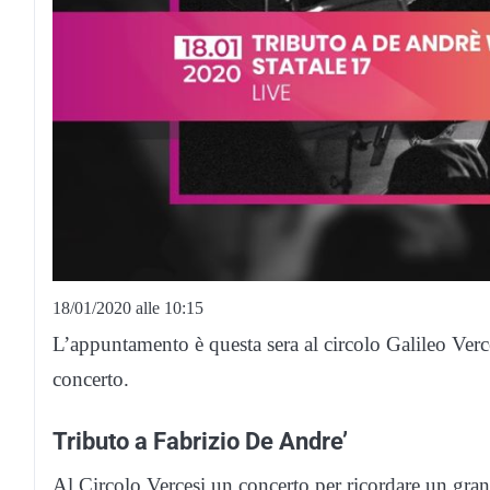
18/01/2020 alle 10:15
L’appuntamento è questa sera al circolo Galileo Verce
concerto.
Tributo a Fabrizio De Andre’
Al Circolo Vercesi un concerto per ricordare un grand