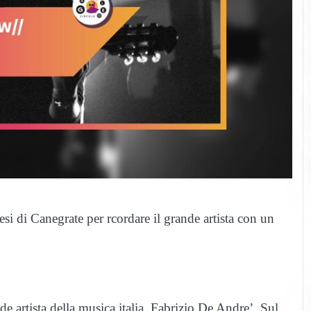
si di Canegrate per rcordare il grande artista con un
e artista della musica italia, Fabrizio De Andre’. Sul