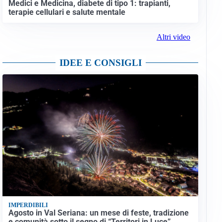
Medici e Medicina, diabete di tipo 1: trapianti,
terapie cellulari e salute mentale
Altri video
IDEE E CONSIGLI
IMPERDIBILI
Agosto in Val Seriana: un mese di feste, tradizione
e comunità sotto il segno di “Territori in Luce”