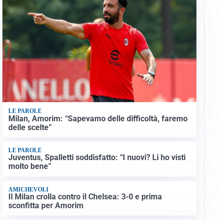
LE PAROLE
Milan, Amorim: “Sapevamo delle difficoltà, faremo
delle scelte”
LE PAROLE
Juventus, Spalletti soddisfatto: “I nuovi? Li ho visti
molto bene”
AMICHEVOLI
Il Milan crolla contro il Chelsea: 3-0 e prima
sconfitta per Amorim