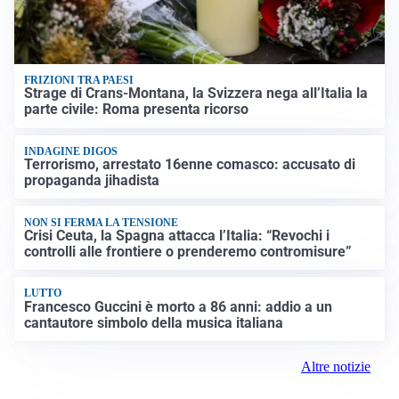
FRIZIONI TRA PAESI
Strage di Crans-Montana, la Svizzera nega all’Italia la
parte civile: Roma presenta ricorso
INDAGINE DIGOS
Terrorismo, arrestato 16enne comasco: accusato di
propaganda jihadista
NON SI FERMA LA TENSIONE
Crisi Ceuta, la Spagna attacca l’Italia: “Revochi i
controlli alle frontiere o prenderemo contromisure”
LUTTO
Francesco Guccini è morto a 86 anni: addio a un
cantautore simbolo della musica italiana
Altre notizie