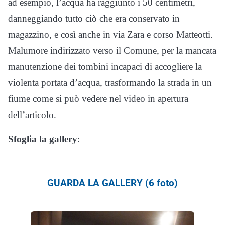
ad esempio, l’acqua ha raggiunto i 50 centimetri,
danneggiando tutto ciò che era conservato in
magazzino, e così anche in via Zara e corso Matteotti.
Malumore indirizzato verso il Comune, per la mancata
manutenzione dei tombini incapaci di accogliere la
violenta portata d’acqua, trasformando la strada in un
fiume come si può vedere nel video in apertura
dell’articolo.
Sfoglia la gallery
:
GUARDA LA GALLERY (6 foto)