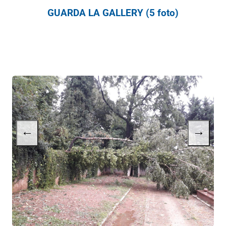
GUARDA LA GALLERY (5 foto)
←
→