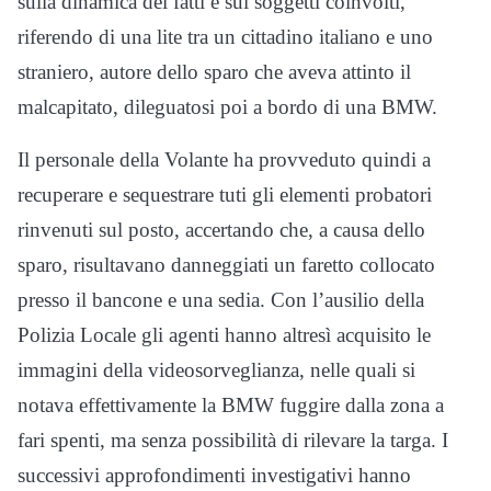
sulla dinamica dei fatti e sui soggetti coinvolti,
riferendo di una lite tra un cittadino italiano e uno
straniero, autore dello sparo che aveva attinto il
malcapitato, dileguatosi poi a bordo di una BMW.
Il personale della Volante ha provveduto quindi a
recuperare e sequestrare tuti gli elementi probatori
rinvenuti sul posto, accertando che, a causa dello
sparo, risultavano danneggiati un faretto collocato
presso il bancone e una sedia. Con l’ausilio della
Polizia Locale gli agenti hanno altresì acquisito le
immagini della videosorveglianza, nelle quali si
notava effettivamente la BMW fuggire dalla zona a
fari spenti, ma senza possibilità di rilevare la targa. I
successivi approfondimenti investigativi hanno