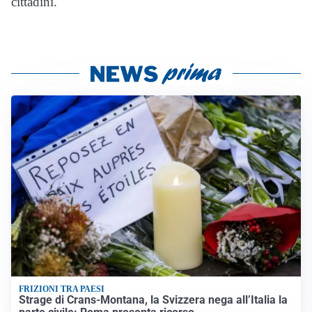
cittadini.
FRIZIONI TRA PAESI
Strage di Crans-Montana, la Svizzera nega all’Italia la