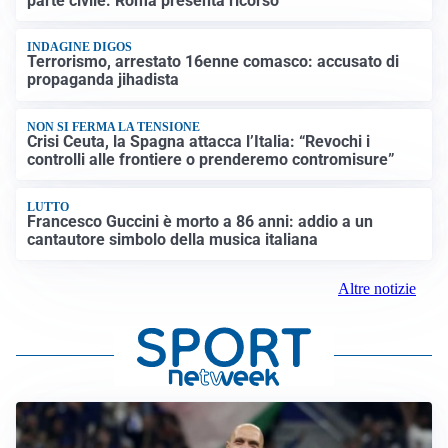
parte civile: Roma presenta ricorso
INDAGINE DIGOS
Terrorismo, arrestato 16enne comasco: accusato di
propaganda jihadista
NON SI FERMA LA TENSIONE
Crisi Ceuta, la Spagna attacca l’Italia: “Revochi i
controlli alle frontiere o prenderemo contromisure”
LUTTO
Francesco Guccini è morto a 86 anni: addio a un
cantautore simbolo della musica italiana
Altre notizie