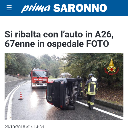
☰
Si ribalta con l’auto in A26,
67enne in ospedale FOTO
29/10/2018 alle 14:34