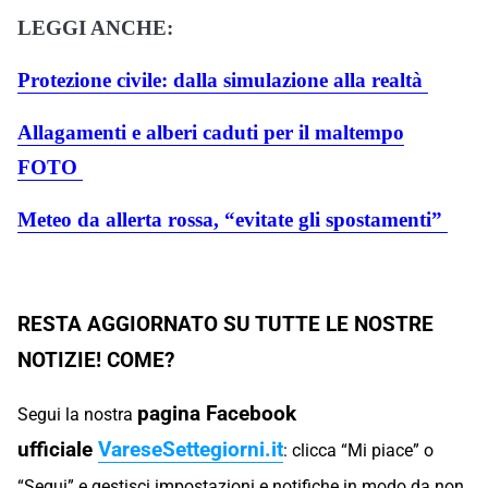
LEGGI ANCHE:
Protezione civile: dalla simulazione alla realtà
Allagamenti e alberi caduti per il maltempo
FOTO
Meteo da allerta rossa, “evitate gli spostamenti”
RESTA AGGIORNATO SU TUTTE LE NOSTRE
NOTIZIE! COME?
pagina Facebook
Segui la nostra
ufficiale
VareseSettegiorni.it
: clicca “Mi piace” o
“Segui” e gestisci impostazioni e notifiche in modo da non