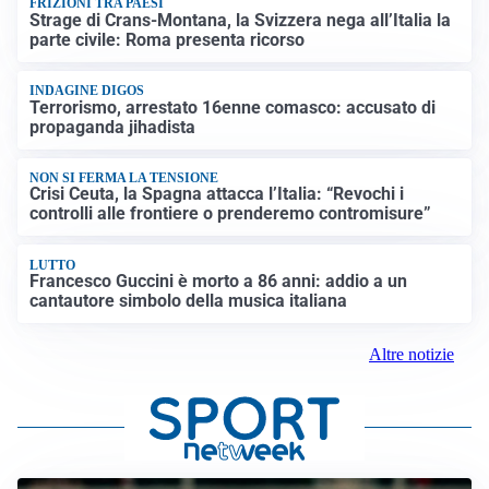
FRIZIONI TRA PAESI
Strage di Crans-Montana, la Svizzera nega all’Italia la
parte civile: Roma presenta ricorso
INDAGINE DIGOS
Terrorismo, arrestato 16enne comasco: accusato di
propaganda jihadista
NON SI FERMA LA TENSIONE
Crisi Ceuta, la Spagna attacca l’Italia: “Revochi i
controlli alle frontiere o prenderemo contromisure”
LUTTO
Francesco Guccini è morto a 86 anni: addio a un
cantautore simbolo della musica italiana
Altre notizie