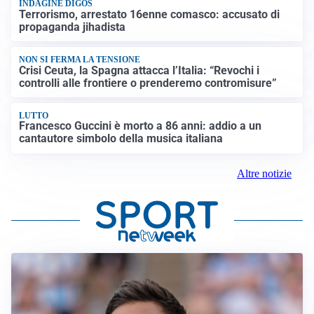
INDAGINE DIGOS
Terrorismo, arrestato 16enne comasco: accusato di
propaganda jihadista
NON SI FERMA LA TENSIONE
Crisi Ceuta, la Spagna attacca l’Italia: “Revochi i
controlli alle frontiere o prenderemo contromisure”
LUTTO
Francesco Guccini è morto a 86 anni: addio a un
cantautore simbolo della musica italiana
Altre notizie