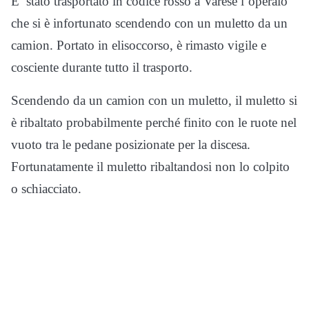
E’ stato trasportato in codice rosso a Varese l’operaio
che si è infortunato scendendo con un muletto da un
camion. Portato in elisoccorso, è rimasto vigile e
cosciente durante tutto il trasporto.
Scendendo da un camion con un muletto, il muletto si
è ribaltato probabilmente perché finito con le ruote nel
vuoto tra le pedane posizionate per la discesa.
Fortunatamente il muletto ribaltandosi non lo colpito
o schiacciato.