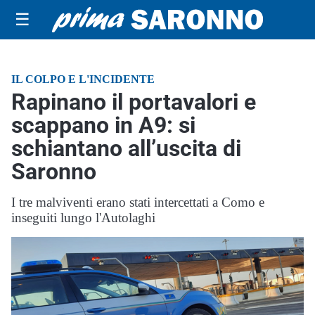
☰
IL COLPO E L'INCIDENTE
Rapinano il portavalori e
scappano in A9: si
schiantano all’uscita di
Saronno
I tre malviventi erano stati intercettati a Como e
inseguiti lungo l'Autolaghi