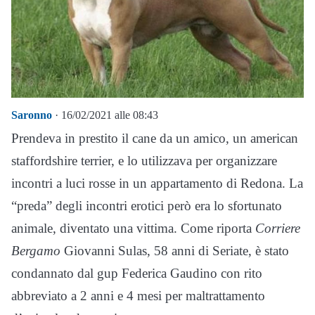
Saronno
· 16/02/2021 alle 08:43
Prendeva in prestito il cane da un amico, un american
staffordshire terrier, e lo utilizzava per organizzare
incontri a luci rosse in un appartamento di Redona. La
“preda” degli incontri erotici però era lo sfortunato
animale, diventato una vittima. Come riporta
Corriere
Bergamo
Giovanni Sulas, 58 anni di Seriate, è stato
condannato dal gup Federica Gaudino con rito
abbreviato a 2 anni e 4 mesi per maltrattamento