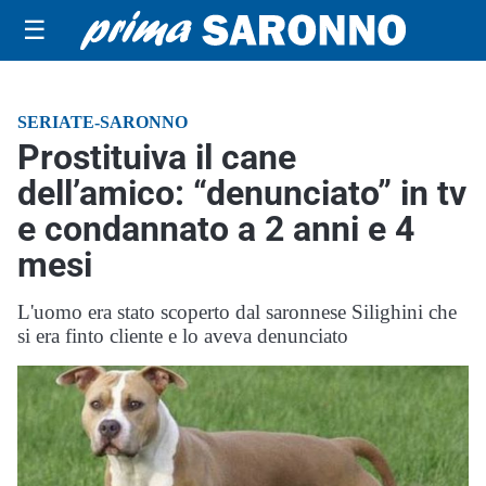
☰
SERIATE-SARONNO
Prostituiva il cane
dell’amico: “denunciato” in tv
e condannato a 2 anni e 4
mesi
L'uomo era stato scoperto dal saronnese Silighini che
si era finto cliente e lo aveva denunciato