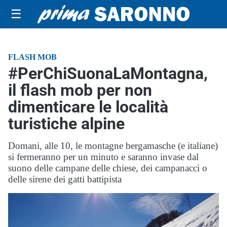
☰
FLASH MOB
#PerChiSuonaLaMontagna,
il flash mob per non
dimenticare le località
turistiche alpine
Domani, alle 10, le montagne bergamasche (e italiane)
si fermeranno per un minuto e saranno invase dal
suono delle campane delle chiese, dei campanacci o
delle sirene dei gatti battipista