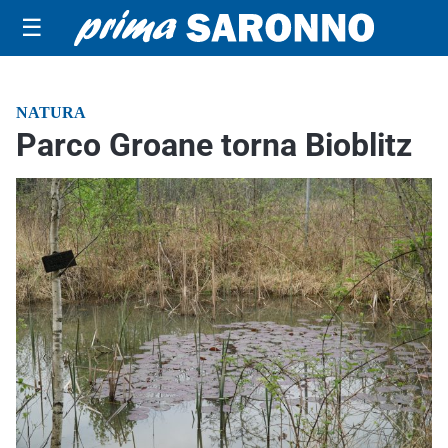
☰
NATURA
Parco Groane torna Bioblitz