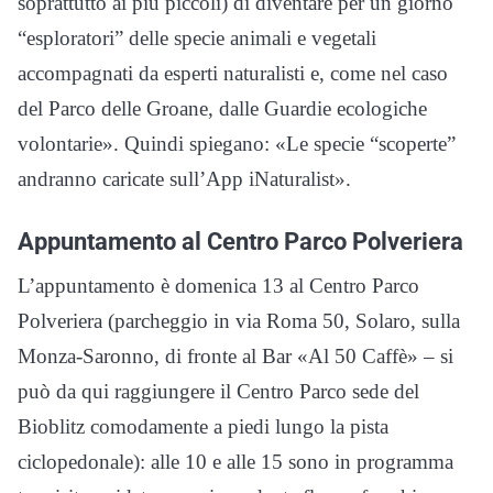
soprattutto ai più piccoli) di diventare per un giorno
“esploratori” delle specie animali e vegetali
accompagnati da esperti naturalisti e, come nel caso
del Parco delle Groane, dalle Guardie ecologiche
volontarie». Quindi spiegano: «Le specie “scoperte”
andranno caricate sull’App iNaturalist».
Appuntamento al Centro Parco Polveriera
L’appuntamento è domenica 13 al Centro Parco
Polveriera (parcheggio in via Roma 50, Solaro, sulla
Monza-Saronno, di fronte al Bar «Al 50 Caffè» – si
può da qui raggiungere il Centro Parco sede del
Bioblitz comodamente a piedi lungo la pista
ciclopedonale): alle 10 e alle 15 sono in programma