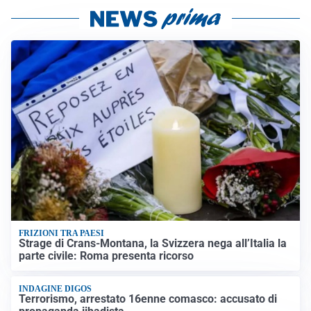
FRIZIONI TRA PAESI
Strage di Crans-Montana, la Svizzera nega all’Italia la
parte civile: Roma presenta ricorso
INDAGINE DIGOS
Terrorismo, arrestato 16enne comasco: accusato di