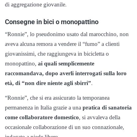
di aggregazione giovanile.
Consegne in bici o monopattino
“Ronnie”, lo pseudonimo usato dal marocchino, non
aveva alcuna remora a vendere il “fumo” a clienti
giovanissimi, che raggiungeva in bicicletta o
monopattino,
ai quali semplicemente
raccomandava, dopo averli interrogati sulla loro
età, di “non dire niente agli sbirri”
.
“Ronnie”, che si era assicurato la temporanea
permanenza in Italia grazie a una
pratica di sanatoria
come collaboratore domestico
, si avvaleva della
occasionale collaborazione di un suo connazionale,
indagato a piede libero.