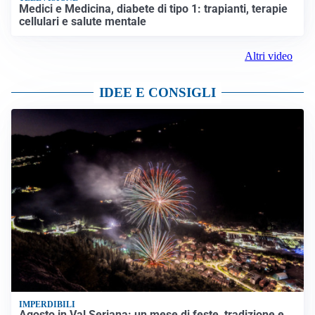
Medici e Medicina, diabete di tipo 1: trapianti, terapie
cellulari e salute mentale
Altri video
IDEE E CONSIGLI
IMPERDIBILI
Agosto in Val Seriana: un mese di feste, tradizione e