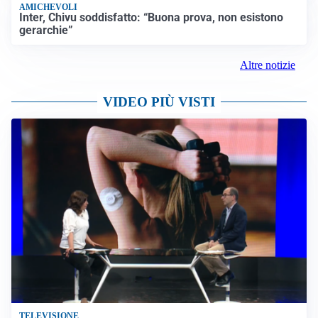
AMICHEVOLI
Inter, Chivu soddisfatto: “Buona prova, non esistono
gerarchie”
Altre notizie
VIDEO PIÙ VISTI
TELEVISIONE