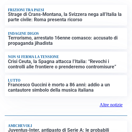
FRIZIONI TRA PAESI
Strage di Crans-Montana, la Svizzera nega all’Italia la
parte civile: Roma presenta ricorso
INDAGINE DIGOS
Terrorismo, arrestato 16enne comasco: accusato di
propaganda jihadista
NON SI FERMA LA TENSIONE
Crisi Ceuta, la Spagna attacca l’Italia: “Revochi i
controlli alle frontiere o prenderemo contromisure”
LUTTO
Francesco Guccini è morto a 86 anni: addio a un
cantautore simbolo della musica italiana
Altre notizie
AMICHEVOLI
Juventus-Inter, antipasto di Serie A: le probabili