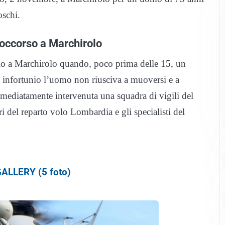
oschi.
soccorso a Marchirolo
gio a Marchirolo quando, poco prima delle 15, un
un infortunio l’uomo non riusciva a muoversi e a
mmediatamente intervenuta una squadra di vigili del
i del reparto volo Lombardia e gli specialisti del
ALLERY (5 foto)