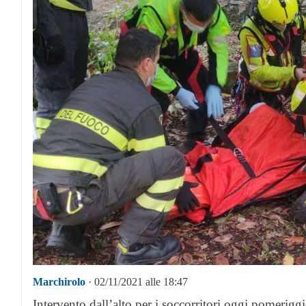
Marchirolo
· 02/11/2021 alle 18:47
Intervento dall’alto per i soccorritori oggi pomeri