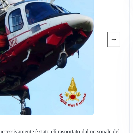
→
uccessivamente è stato elitrasportato dal personale del