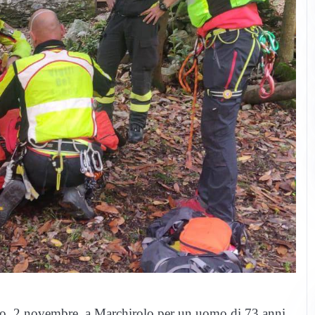
ggio, 2 novembre, a Marchirolo per un uomo di 73 anni