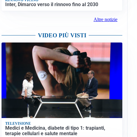
Inter, Dimarco verso il rinnovo fino al 2030
Altre notizie
VIDEO PIÙ VISTI
TELEVISIONE
Medici e Medicina, diabete di tipo 1: trapianti,
terapie cellulari e salute mentale