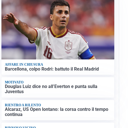
AFFARE IN CHIUSURA
Barcellona, colpo Rodri: battuto il Real Madrid
MOTIVATO
Douglas Luiz dice no all’Everton e punta sulla
Juventus
RIENTRO A RILENTO
Alcaraz, US Open lontano: la corsa contro il tempo
continua
RINNOVO VICINO