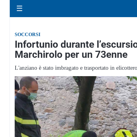
☰
SOCCORSI
Infortunio durante l’escursio
Marchirolo per un 73enne
L'anziano è stato imbragato e trasportato in elicotter