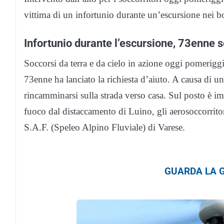
vittima di un infortunio durante un’escursione nei b
Infortunio durante l’escursione, 73enne 
Soccorsi da terra e da cielo in azione oggi pomerig
73enne ha lanciato la richiesta d’aiuto. A causa di 
rincamminarsi sulla strada verso casa. Sul posto è i
fuoco dal distaccamento di Luino, gli aerosoccorritor
S.A.F. (Speleo Alpino Fluviale) di Varese.
GUARDA LA G