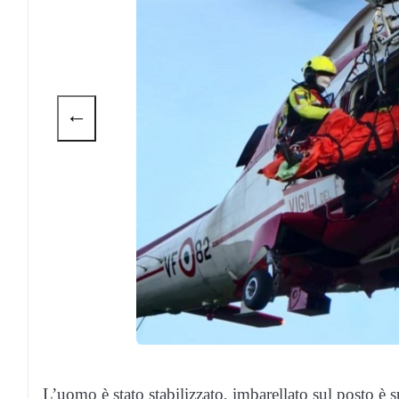
←
L’uomo è stato stabilizzato, imbarellato sul posto è s