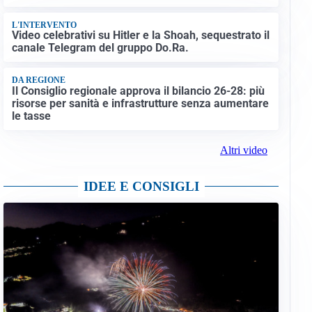
L'INTERVENTO
Video celebrativi su Hitler e la Shoah, sequestrato il
canale Telegram del gruppo Do.Ra.
DA REGIONE
Il Consiglio regionale approva il bilancio 26-28: più
risorse per sanità e infrastrutture senza aumentare
le tasse
Altri video
IDEE E CONSIGLI