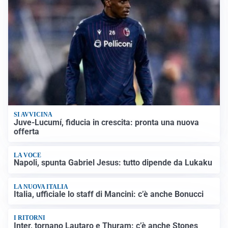
SI AVVICINA
Juve-Lucumí, fiducia in crescita: pronta una nuova
offerta
LA VOCE
Napoli, spunta Gabriel Jesus: tutto dipende da Lukaku
LA NUOVA ITALIA
Italia, ufficiale lo staff di Mancini: c’è anche Bonucci
I RITORNI
Inter, tornano Lautaro e Thuram: c’è anche Stones