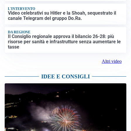
L'INTERVENTO
Video celebrativi su Hitler e la Shoah, sequestrato il
canale Telegram del gruppo Do.Ra.
DA REGIONE
Il Consiglio regionale approva il bilancio 26-28: più
risorse per sanità e infrastrutture senza aumentare le
tasse
Altri video
IDEE E CONSIGLI