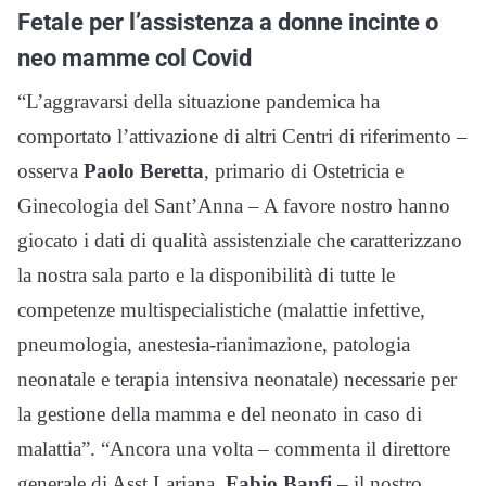
Fetale per l’assistenza a donne incinte o
neo mamme col Covid
“L’aggravarsi della situazione pandemica ha
comportato l’attivazione di altri Centri di riferimento –
osserva
Paolo Beretta
, primario di Ostetricia e
Ginecologia del Sant’Anna – A favore nostro hanno
giocato i dati di qualità assistenziale che caratterizzano
la nostra sala parto e la disponibilità di tutte le
competenze multispecialistiche (malattie infettive,
pneumologia, anestesia-rianimazione, patologia
neonatale e terapia intensiva neonatale) necessarie per
la gestione della mamma e del neonato in caso di
malattia”. “Ancora una volta – commenta il direttore
generale di Asst Lariana,
Fabio Banfi
– il nostro