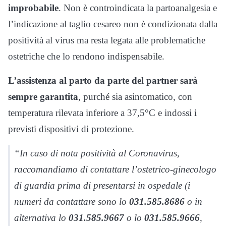
improbabile
. Non è controindicata la partoanalgesia e
l’indicazione al taglio cesareo non è condizionata dalla
positività al virus ma resta legata alle problematiche
ostetriche che lo rendono indispensabile.
L’assistenza al parto da parte del partner sarà
sempre garantita
, purché sia asintomatico, con
temperatura rilevata inferiore a 37,5°C e indossi i
previsti dispositivi di protezione.
“In caso di nota positività al Coronavirus,
raccomandiamo di contattare l’ostetrico-ginecologo
di guardia prima di presentarsi in ospedale (i
numeri da contattare sono lo
031.585.8686
o in
alternativa lo
031.585.9667
o lo
031.585.9666
,