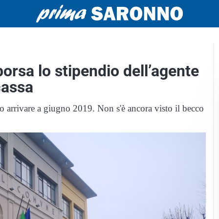
orsa lo stipendio dell’agente
cassa
o arrivare a giugno 2019. Non s'è ancora visto il becco