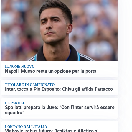
IL NOME NUOVO
Napoli, Musso resta un’opzione per la porta
TITOLARE IN CAMPIONATO
Inter, tocca a Pio Esposito: Chivu gli affida l’attacco
LE PAROLE
Spalletti prepara la Juve: “Con l’Inter servirà essere
squadra”
LONTANO DALL'ITALIA
Vlahovic, rebus futuro: Besiktas e Atletico si