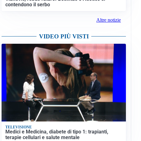
contendono il serbo
Altre notizie
VIDEO PIÙ VISTI
TELEVISIONE
Medici e Medicina, diabete di tipo 1: trapianti,
terapie cellulari e salute mentale