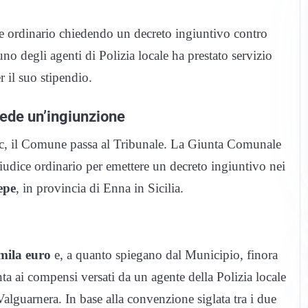
ce ordinario chiedendo un decreto ingiuntivo contro
no degli agenti di Polizia locale ha prestato servizio
 il suo stipendio.
iede un’ingiunzione
ec, il Comune passa al Tribunale. La Giunta Comunale
 giudice ordinario per emettere un decreto ingiuntivo nei
epe
, in provincia di Enna in Sicilia.
mila euro
e, a quanto spiegano dal Municipio, finora
 ai compensi versati da un agente della Polizia locale
Valguarnera. In base alla convenzione siglata tra i due