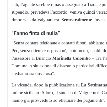
enti, l’agente sarebbe rimasto assegnato a Tradate pu
stipendio, prevedeva l’accordo, veniva quindi versat
rimborsata da Valguarnera.
Semestralmente
. Invece
“Fanno finta di nulla”
“Senza contare telefonate e contatti diretti, abbiamo 
Pec, senza ottenere risposta nè, tantomeno, i soldi d
l’assessore al Bilancio
Marinella Colombo
– Tra l’a
Comune in situazione di dissesto o particolari diffi
crediamo sia doverosa”.
La vicenda, dopo la pubblicazione su
La Settimana
online siciliano. A loro, il sindaco di Valguernera 
hanno già provveduto ad effettuare dei pagamenti”.