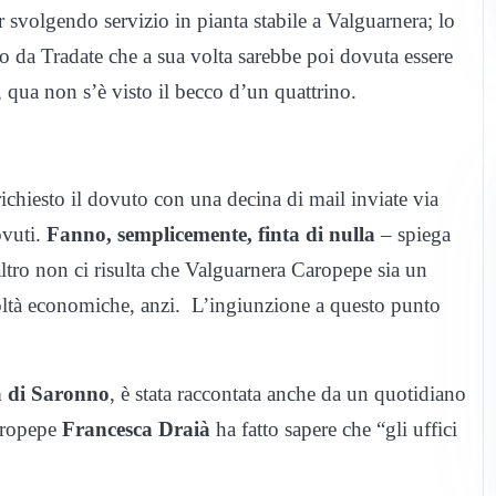
r svolgendo servizio in pianta stabile a Valguarnera; lo
o da Tradate che a sua volta sarebbe poi dovuta essere
, qua non s’è visto il becco d’un quattrino.
richiesto il dovuto con una decina di mail inviate via
ovuti.
Fanno, semplicemente, finta di nulla
– spiega
ltro non ci risulta che Valguarnera
Caropepe
sia un
coltà economiche, anzi. L’ingiunzione a questo punto
 di Saronno
, è stata raccontata anche da un quotidiano
Caropepe
Francesca Draià
ha fatto sapere che “gli uffici