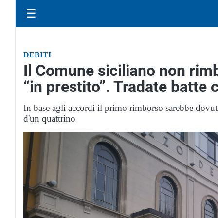
☰
DEBITI
Il Comune siciliano non rimb
“in prestito”. Tradate batte 
In base agli accordi il primo rimborso sarebbe dovut
d'un quattrino