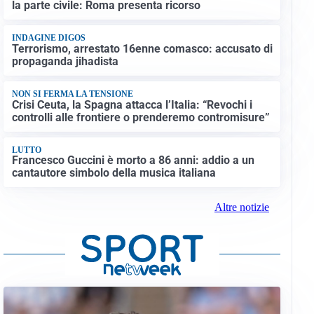
la parte civile: Roma presenta ricorso
INDAGINE DIGOS
Terrorismo, arrestato 16enne comasco: accusato di
propaganda jihadista
NON SI FERMA LA TENSIONE
Crisi Ceuta, la Spagna attacca l’Italia: “Revochi i
controlli alle frontiere o prenderemo contromisure”
LUTTO
Francesco Guccini è morto a 86 anni: addio a un
cantautore simbolo della musica italiana
Altre notizie