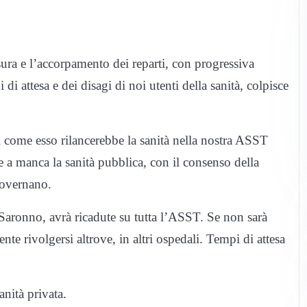
ura e l’accorpamento dei reparti, con progressiva
di attesa e dei disagi di noi utenti della sanità, colpisce
i come esso rilancerebbe la sanità nella nostra ASST
 e a manca la sanità pubblica, con il consenso della
 governano.
 Saronno, avrà ricadute su tutta l’ASST. Se non sarà
nte rivolgersi altrove, in altri ospedali. Tempi di attesa
anità privata.