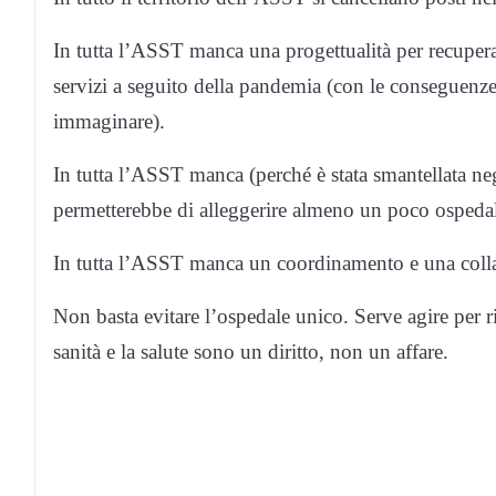
In tutta l’ASST manca una progettualità per recuperare
servizi a seguito della pandemia (con le conseguenze s
immaginare).
In tutta l’ASST manca (perché è stata smantellata negli
permetterebbe di alleggerire almeno un poco ospedal
In tutta l’ASST manca un coordinamento e una colla
Non basta evitare l’ospedale unico. Serve agire per ri
sanità e la salute sono un diritto, non un affare.