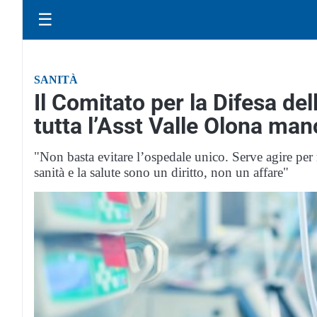
☰
SANITÀ
Il Comitato per la Difesa del
tutta l’Asst Valle Olona man
"Non basta evitare l’ospedale unico. Serve agire per r
sanità e la salute sono un diritto, non un affare"