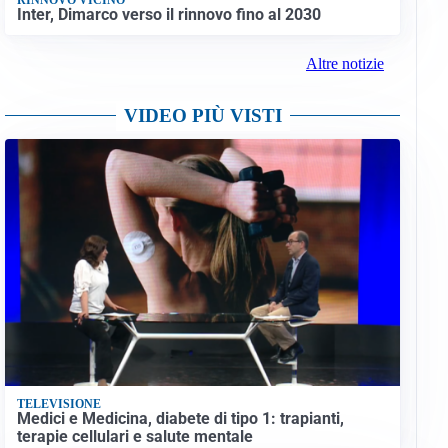
Inter, Dimarco verso il rinnovo fino al 2030
Altre notizie
VIDEO PIÙ VISTI
TELEVISIONE
Medici e Medicina, diabete di tipo 1: trapianti,
terapie cellulari e salute mentale