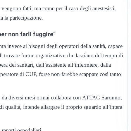
 vengono fatti, ma come per il caso degli anestesisti,
a la partecipazione.
per non farli fuggire”
ta invece ai bisogni degli operatori della sanità, capace
di trovare forme organizzative che lasciano del tempo di
ra dei sanitari, dall’assistente all’infermiere, dalla
operatore di CUP, forse non farebbe scappare così tanto
, che da diversi mesi ormai collabora con ATTAC Saronno,
di qualità, intende allargare il proprio sguardo all’intera
 reparti ospedalieri.