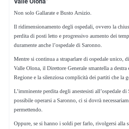
Valle Olona”
Non solo Gallarate e Busto Arsizio.
Il ridimensionamento degli ospedali, ovvero la chius
perdita di posti letto e progressivo aumento dei tempi 
duramente anche l’ospedale di Saronno.
Mentre si continua a straparlare di ospedale unico, d
Valle Olona, il Direttore Generale smantella a destra
Regione e la silenziosa complicità dei partiti che la
L’imminente perdita degli anestesisti all’ospedale di
possibile operarsi a Saronno, ci si dovrà necessariame
permettendo.
Oppure, se si hanno i soldi per farlo, rivolgersi alla s