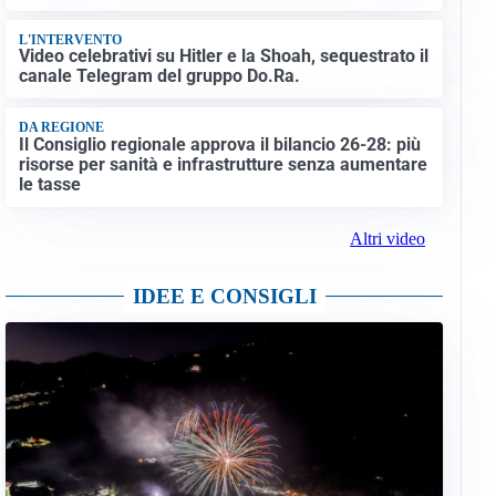
L'INTERVENTO
Video celebrativi su Hitler e la Shoah, sequestrato il
canale Telegram del gruppo Do.Ra.
DA REGIONE
Il Consiglio regionale approva il bilancio 26-28: più
risorse per sanità e infrastrutture senza aumentare
le tasse
Altri video
IDEE E CONSIGLI