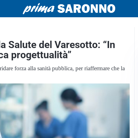
la Salute del Varesotto: “In
ca progettualità”
idare forza alla sanità pubblica, per riaffermare che la