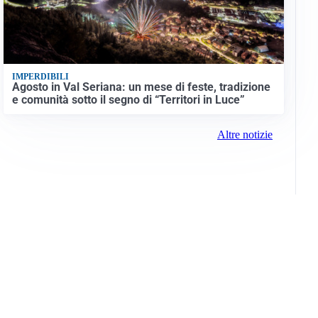
IMPERDIBILI
Agosto in Val Seriana: un mese di feste, tradizione
e comunità sotto il segno di “Territori in Luce”
Altre notizie
Info e note legali
Gruppo Netweek