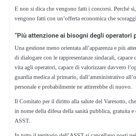
E non si dica che vengono fatti i concorsi. Perché sì,
vengono fatti con un’offerta economica che scoraggi
“Più attenzione ai bisogni degli operatori 
Una gestione meno orientata all’apparenza e più atten
di dialogare con le rappresentanze sindacali, capace 
vita agli operatori, capace di valorizzare davvero l’ope
guardia medica al primario, dall’amministrativo all’
personale e probabilmente ne attirerebbe di nuovo.
Il Comitato per il diritto alla salute del Varesotto
in nome della difesa della sanità pubblica, gratuita e 
ASST.
In tutto il territorio dell’ASST si cancellano posti nei