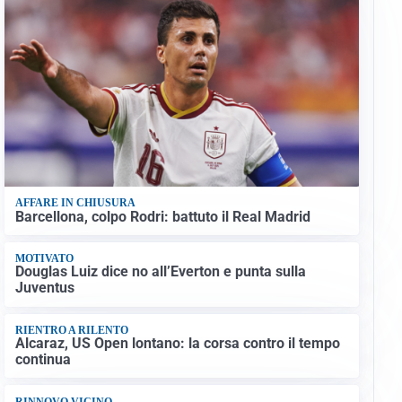
AFFARE IN CHIUSURA
Barcellona, colpo Rodri: battuto il Real Madrid
MOTIVATO
Douglas Luiz dice no all’Everton e punta sulla
Juventus
RIENTRO A RILENTO
Alcaraz, US Open lontano: la corsa contro il tempo
continua
RINNOVO VICINO