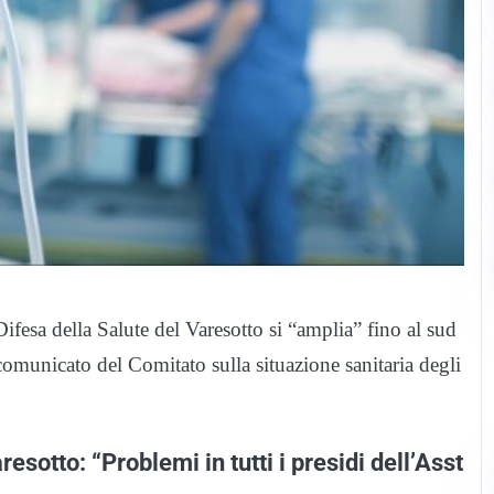
ifesa della Salute del Varesotto si “amplia” fino al sud
l comunicato del Comitato sulla situazione sanitaria degli
esotto: “Problemi in tutti i presidi dell’Asst