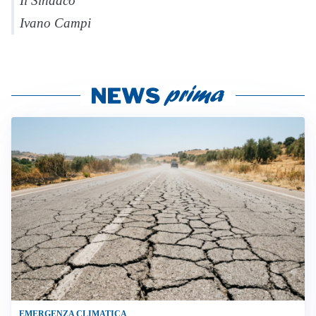
Il Sindaco
Ivano Campi
EMERGENZA CLIMATICA