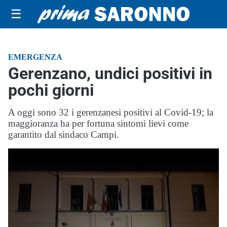
☰
EMERGENZA
Gerenzano, undici positivi in
pochi giorni
A oggi sono 32 i gerenzanesi positivi al Covid-19; la
maggioranza ha per fortuna sintomi lievi come
garantito dal sindaco Campi.