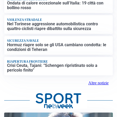
Ondata di calore eccezionale sull’Italia: 19 città con
bollino rosso
VIOLENZA STRADALE
Nel Torinese aggressione automobilistica contro
quattro ciclisti riapre dibattito sulla sicurezza
SICUREZZA NAVALE
Hormuz riapre solo se gli USA cambiano condotta: le
condizioni di Teheran
RIAPERTURA FRONTIERE
Crisi Ceuta, Tajani: “Schengen ripristinato solo a
pericolo finito”
Altre notizie