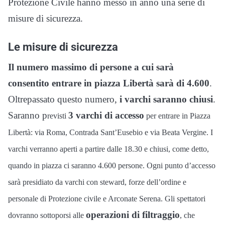
Protezione Civile hanno messo in anno una serie di
misure di sicurezza.
Le misure di sicurezza
Il numero massimo di persone a cui sarà
consentito entrare in piazza Libertà sarà di 4.600
.
Oltrepassato questo numero,
i varchi saranno chiusi
.
Saranno p
3 varchi di accesso
revisti
per entrare in Piazza
Libertà: via Roma, Contrada Sant’Eusebio e via Beata Vergine. I
varchi verranno aperti a partire dalle 18.30 e chiusi, come detto,
quando in piazza ci saranno 4.600 persone. Ogni punto d’accesso
sarà presidiato da varchi con steward, forze dell’ordine e
personale di Protezione civile e Arconate Serena.
Gli spettatori
operazioni di filtraggio
dovranno sottoporsi alle
, che