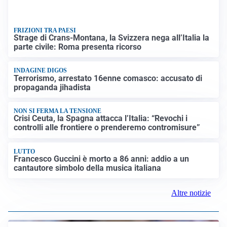
FRIZIONI TRA PAESI
Strage di Crans-Montana, la Svizzera nega all’Italia la
parte civile: Roma presenta ricorso
INDAGINE DIGOS
Terrorismo, arrestato 16enne comasco: accusato di
propaganda jihadista
NON SI FERMA LA TENSIONE
Crisi Ceuta, la Spagna attacca l’Italia: “Revochi i
controlli alle frontiere o prenderemo contromisure”
LUTTO
Francesco Guccini è morto a 86 anni: addio a un
cantautore simbolo della musica italiana
Altre notizie