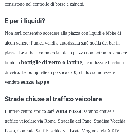
consistono nel controllo di borse e zainetti.
E per i liquidi?
Non sarà consentito accedere alla piazza con liquidi e bibite di
alcun genere: l’unica vendita autorizzata sarà quella dei bar in
piazza.
Le attività commerciali della piazza non potranno vendere
bottiglie di vetro o lattine
bibite in
, né utilizzare bicchieri
di vetro. Le bottigliette di plastica da 0,5 lt dovranno essere
senza tappo
vendute
.
Strade chiuse al traffico veicolare
zona rossa
L’intero centro storico sarà
: saranno chiuse al
traffico veicolare via Roma, Stradella del Pane, Stradina Vecchia
Posta, Contrada Sant’Eusebio, via Beata Vergine e via XXIV