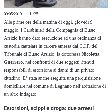
09/05/2019 alle 11:25
Alle prime ore della mattina di oggi, giovedì 9
maggio, i Carabinieri della Compagnia di Busto
Arsizio hanno dato esecuzione ad una ordinanza di
custodia cautelare in carcere emessa dal G.I.P. del
Tribunale di Busto Arsizio, la dottoressa
Nicoletta
Guerrero
, nei confronti di due soggetti ritenuti
responsabili di estorsione ai danni di un privato
cittadino. E’ stata anche eseguita una perquisizione
domiciliare nel comune di Legnano nell’abitazione di
un altro indagato.
Estorsioni, scippi e droga: due arresti