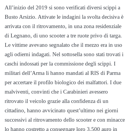
All’inizio del 2019 si sono verificati diversi scippi a
Busto Arsizio. Attivate le indagini la svolta decisiva è
arrivata con il ritrovamento, in una zona residenziale
di Legnano, di uno scooter a tre ruote privo di targa.
Le vittime avevano segnalato che il mezzo era in uso
agli odierni indagati. Nel sottosella sono stati trovati i
caschi indossati per la commissione degli scippi. I
militari dell’Arma li hanno mandati al RIS di Parma
per accertare il profilo biologico dei malfattori. I due
malviventi, convinti che i Carabinieri avessero
ritrovato il veicolo grazie alla confidenza di un
cittadino, hanno avvicinato quest’ultimo nei giorni
successivi al ritrovamento dello scooter e con minacce
lo hanno costretto a consegnare loro 3.500 auro in