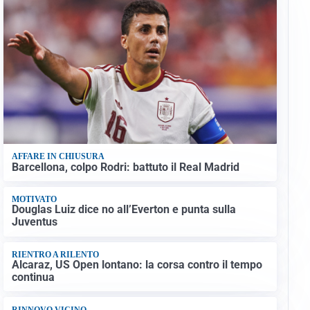
AFFARE IN CHIUSURA
Barcellona, colpo Rodri: battuto il Real Madrid
MOTIVATO
Douglas Luiz dice no all’Everton e punta sulla
Juventus
RIENTRO A RILENTO
Alcaraz, US Open lontano: la corsa contro il tempo
continua
RINNOVO VICINO