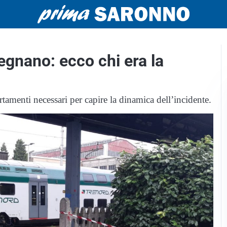
egnano: ecco chi era la
rtamenti necessari per capire la dinamica dell’incidente.