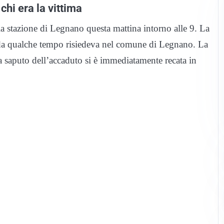
chi era la vittima
la stazione di Legnano questa mattina intorno alle 9. La
he da qualche tempo risiedeva nel comune di Legnano. La
pena saputo dell’accaduto si è immediatamente recata in