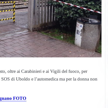
o, oltre ai Carabinieri e ai Vigili del fuoco, per
la SOS di Uboldo e l’automedica ma per la donna non
 Legnano FOTO