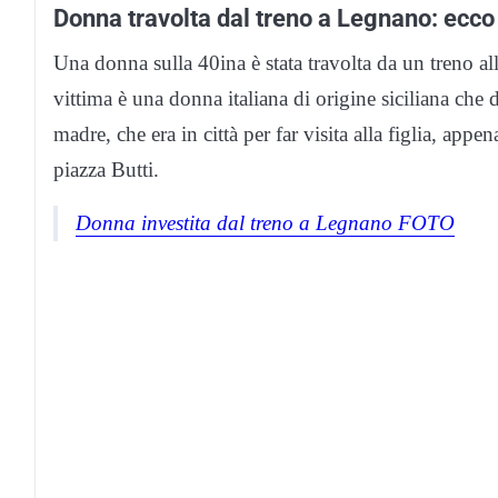
Donna travolta dal treno a Legnano: ecco 
Una donna sulla 40ina è stata travolta da un treno al
vittima è una donna italiana di origine siciliana c
madre, che era in città per far visita alla figlia, ap
piazza Butti.
Donna investita dal treno a Legnano FOTO