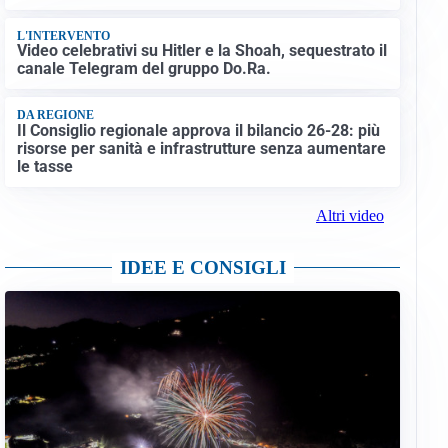
L'INTERVENTO
Video celebrativi su Hitler e la Shoah, sequestrato il
canale Telegram del gruppo Do.Ra.
DA REGIONE
Il Consiglio regionale approva il bilancio 26-28: più
risorse per sanità e infrastrutture senza aumentare
le tasse
Altri video
IDEE E CONSIGLI