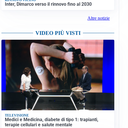
Inter, Dimarco verso il rinnovo fino al 2030
Altre notizie
VIDEO PIÙ VISTI
TELEVISIONE
Medici e Medicina, diabete di tipo 1: trapianti,
terapie cellulari e salute mentale