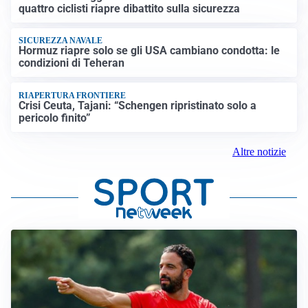
quattro ciclisti riapre dibattito sulla sicurezza
SICUREZZA NAVALE
Hormuz riapre solo se gli USA cambiano condotta: le
condizioni di Teheran
RIAPERTURA FRONTIERE
Crisi Ceuta, Tajani: “Schengen ripristinato solo a
pericolo finito”
Altre notizie