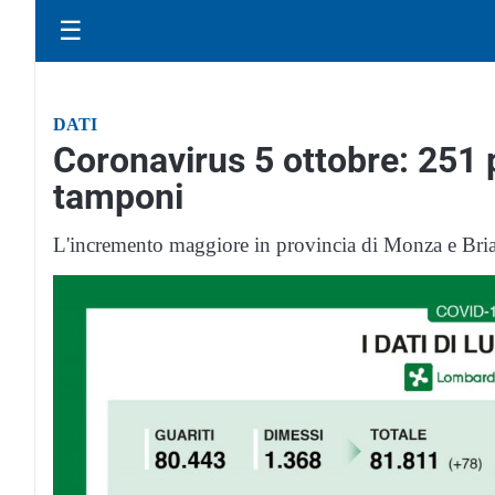
☰
DATI
Coronavirus 5 ottobre: 251 p
tamponi
L'incremento maggiore in provincia di Monza e Bri