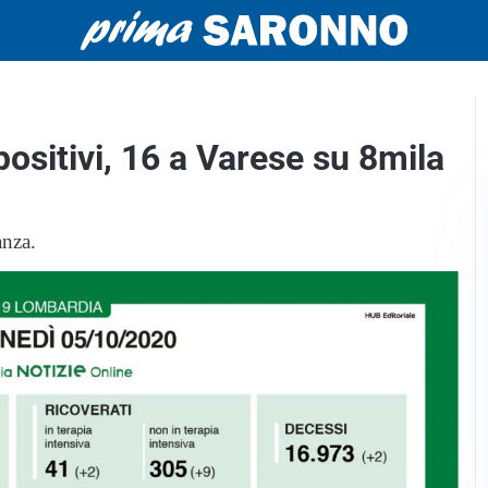
ositivi, 16 a Varese su 8mila
anza.