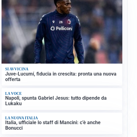
SI AVVICINA
Juve-Lucumí, fiducia in crescita: pronta una nuova
offerta
LA VOCE
Napoli, spunta Gabriel Jesus: tutto dipende da
Lukaku
LA NUOVA ITALIA
Italia, ufficiale lo staff di Mancini: c’è anche
Bonucci