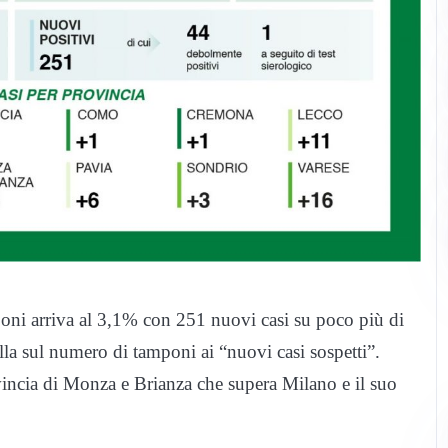
mponi arriva al 3,1% con 251 nuovi casi su poco più di
lla sul numero di tamponi ai “nuovi casi sospetti”.
vincia di Monza e Brianza che supera Milano e il suo