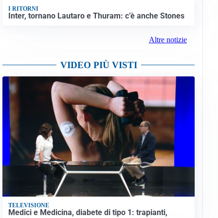
I RITORNI
Inter, tornano Lautaro e Thuram: c’è anche Stones
Altre notizie
VIDEO PIÙ VISTI
TELEVISIONE
Medici e Medicina, diabete di tipo 1: trapianti,