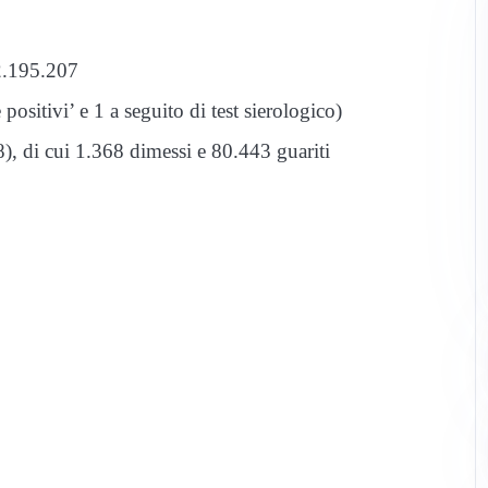
 2.195.207
positivi’ e 1 a seguito di test sierologico)
8), di cui 1.368 dimessi e 80.443 guariti