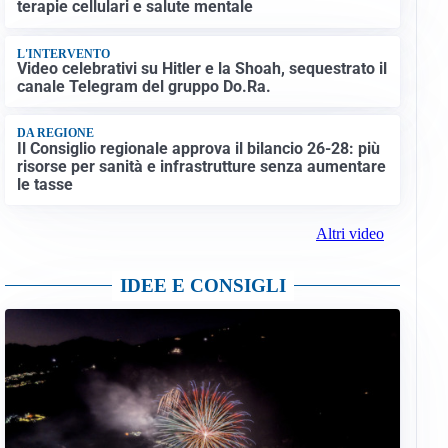
terapie cellulari e salute mentale
L'INTERVENTO
Video celebrativi su Hitler e la Shoah, sequestrato il
canale Telegram del gruppo Do.Ra.
DA REGIONE
Il Consiglio regionale approva il bilancio 26-28: più
risorse per sanità e infrastrutture senza aumentare
le tasse
Altri video
IDEE E CONSIGLI