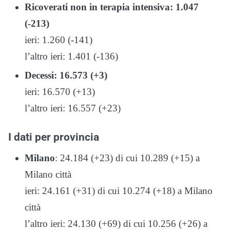
Ricoverati non in terapia intensiva: 1.047
(-213)
ieri: 1.260 (-141)
l’altro ieri: 1.401 (-136)
D
ecessi: 16.573 (+3
)
ieri: 16.570 (+13)
l’altro ieri: 16.557 (+23)
I dati per provincia
Milano
: 24.184 (+23) di cui 10.289 (+15) a
Milano città
ieri: 24.161 (+31) di cui 10.274 (+18) a Milano
città
l’altro ieri: 24.130 (+69) di cui 10.256 (+26) a