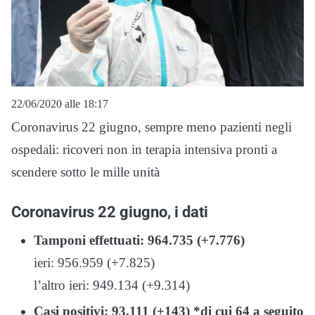
22/06/2020 alle 18:17
Coronavirus 22 giugno, sempre meno pazienti negli
ospedali: ricoveri non in terapia intensiva pronti a
scendere sotto le mille unità
Coronavirus 22 giugno, i dati
Tamponi effettuati:
964.735 (+7.776)
ieri: 956.959 (+7.825)
l’altro ieri: 949.134 (+9.314)
C
asi positivi: 93.111 (+143) *di cui 64 a seguito