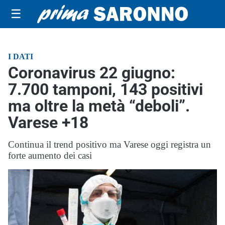
☰
I DATI
Coronavirus 22 giugno:
7.700 tamponi, 143 positivi
ma oltre la metà “deboli”.
Varese +18
Continua il trend positivo ma Varese oggi registra un
forte aumento dei casi