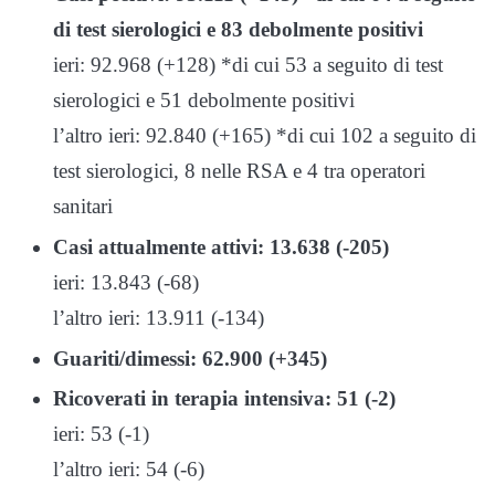
di test sierologici e 83 debolmente positivi
ieri: 92.968 (+128) *di cui 53 a seguito di test
sierologici e 51 debolmente positivi
l’altro ieri: 92.840 (+165) *di cui 102 a seguito di
test sierologici, 8 nelle RSA e 4 tra operatori
sanitari
Casi attualmente attivi: 13.638 (-205)
ieri: 13.843 (-68)
l’altro ieri: 13.911 (-134)
G
uariti/dimessi: 62.900 (+345)
Ricoverati in terapia intensiva: 51 (-2)
ieri: 53 (-1)
l’altro ieri: 54 (-6)