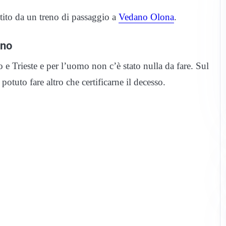
ito da un treno di passaggio a
Vedano Olona
.
eno
 e Trieste e per l’uomo non c’è stato nulla da fare. Sul
otuto fare altro che certificarne il decesso.