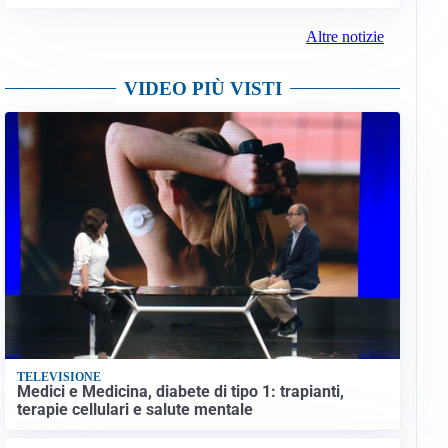
Altre notizie
VIDEO PIÙ VISTI
TELEVISIONE
Medici e Medicina, diabete di tipo 1: trapianti,
terapie cellulari e salute mentale