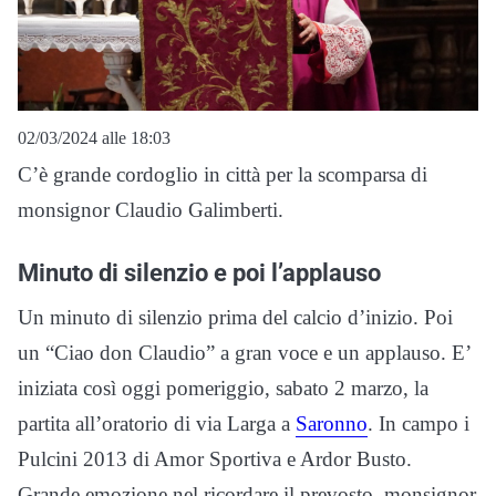
02/03/2024 alle 18:03
C’è grande cordoglio in città per la scomparsa di
monsignor Claudio Galimberti.
Minuto di silenzio e poi l’applauso
Un minuto di silenzio prima del calcio d’inizio. Poi
un “Ciao don Claudio” a gran voce e un applauso. E’
iniziata così oggi pomeriggio, sabato 2 marzo, la
partita all’oratorio di via Larga a
Saronno
. In campo i
Pulcini 2013 di Amor Sportiva e Ardor Busto.
Grande emozione nel ricordare il prevosto, monsignor