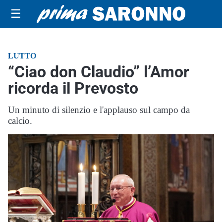
☰
LUTTO
“Ciao don Claudio” l’Amor
ricorda il Prevosto
Un minuto di silenzio e l'applauso sul campo da
calcio.