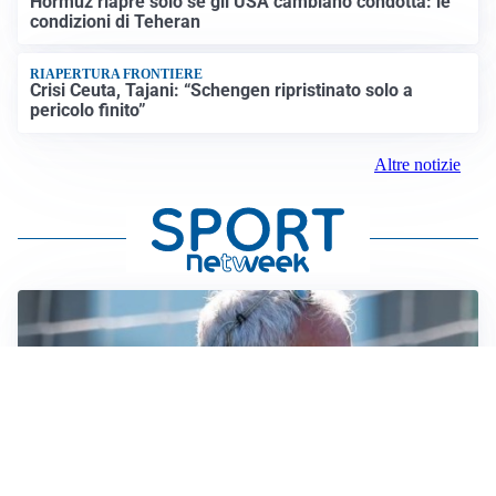
Hormuz riapre solo se gli USA cambiano condotta: le
condizioni di Teheran
RIAPERTURA FRONTIERE
Crisi Ceuta, Tajani: “Schengen ripristinato solo a
pericolo finito”
Altre notizie