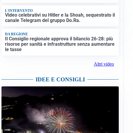
L'INTERVENTO
Video celebrativi su Hitler e la Shoah, sequestrato il
canale Telegram del gruppo Do.Ra.
DA REGIONE
Il Consiglio regionale approva il bilancio 26-28: più
risorse per sanità e infrastrutture senza aumentare
le tasse
Altri video
IDEE E CONSIGLI