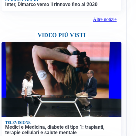
Inter, Dimarco verso il rinnovo fino al 2030
Altre notizie
VIDEO PIÙ VISTI
TELEVISIONE
Medici e Medicina, diabete di tipo 1: trapianti,
terapie cellulari e salute mentale