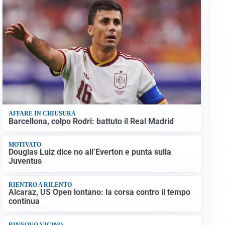
AFFARE IN CHIUSURA
Barcellona, colpo Rodri: battuto il Real Madrid
MOTIVATO
Douglas Luiz dice no all’Everton e punta sulla
Juventus
RIENTRO A RILENTO
Alcaraz, US Open lontano: la corsa contro il tempo
continua
RINNOVO VICINO