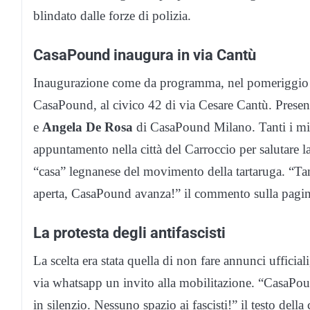
blindato dalle forze di polizia.
CasaPound inaugura in via Cantù
Inaugurazione come da programma, nel pomeriggio di
CasaPound, al civico 42 di via Cesare Cantù. Presen
e
Angela De Rosa
di CasaPound Milano. Tanti i milit
appuntamento nella città del Carroccio per salutare l
“casa” legnanese del movimento della tartaruga. “Ta
aperta, CasaPound avanza!” il commento sulla pagin
La protesta degli antifascisti
La scelta era stata quella di non fare annunci ufficiali
via whatsapp un invito alla mobilitazione. “CasaPo
in silenzio. Nessuno spazio ai fascisti!” il testo del