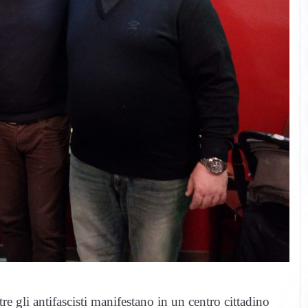
gli antifascisti manifestano in un centro cittadino