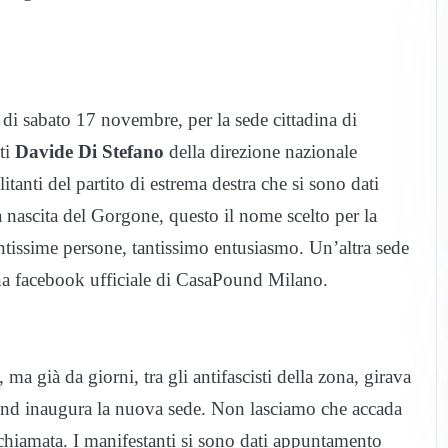
 sabato 17 novembre, per la sede cittadina di
ti
Davide Di Stefano
della direzione nazionale
anti del partito di estrema destra che si sono dati
a nascita del Gorgone, questo il nome scelto per la
ntissime persone, tantissimo entusiasmo. Un’altra sede
a facebook ufficiale di CasaPound Milano.
, ma già da giorni, tra gli antifascisti della zona, girava
und inaugura la nuova sede. Non lasciamo che accada
la chiamata. I manifestanti si sono dati appuntamento