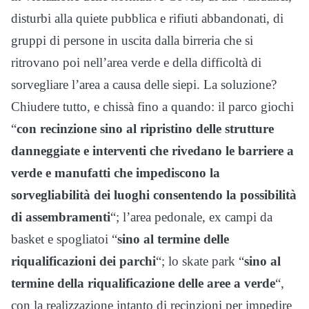
disturbi alla quiete pubblica e rifiuti abbandonati, di
gruppi di persone in uscita dalla birreria che si
ritrovano poi nell’area verde e della difficoltà di
sorvegliare l’area a causa delle siepi. La soluzione?
Chiudere tutto, e chissà fino a quando: il parco giochi
“
con recinzione sino al ripristino delle strutture
danneggiate e interventi che rivedano le barriere a
verde e manufatti che impediscono la
sorvegliabilità dei luoghi consentendo la possibilità
di assembramenti
“; l’area pedonale, ex campi da
basket e spogliatoi “
sino al termine delle
riqualificazioni dei parchi
“; lo skate park “
sino al
termine della riqualificazione delle aree a verde
“,
con la realizzazione intanto di recinzioni per impedire