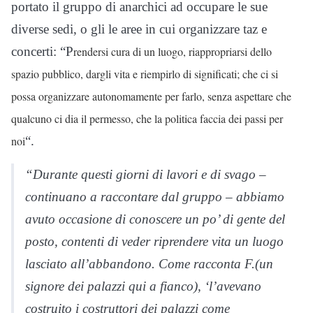
portato il gruppo di anarchici ad occupare le sue
diverse sedi, o gli le aree in cui organizzare taz e
concerti: “P
rendersi cura di un luogo, riappropriarsi dello
spazio pubblico, dargli vita e riempirlo di significati; che ci si
possa organizzare autonomamente per farlo, senza aspettare che
qualcuno ci dia il permesso, che la politica faccia dei passi per
noi
“.
“Durante questi giorni di lavori e di svago –
continuano a raccontare dal gruppo – abbiamo
avuto occasione di conoscere un po’ di gente del
posto, contenti di veder riprendere vita un luogo
lasciato all’abbandono. Come racconta F.(un
signore dei palazzi qui a fianco), ‘l’avevano
costruito i costruttori dei palazzi come