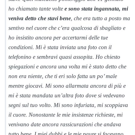
ho chiamato tante volte
e sono stata ingannata, mi
veniva detto che stavi bene
, che era tutto a posto ma
sentivo nel cuore che c’era qualcosa di sbagliato e
ho insistito ancora per accertarmi delle tue
condizioni. Mi è stata inviata una foto con il
telefonino e sembravi quasi assopita. Ho chiesto
spiegazioni e ancora una volta mi è stato detto che
non era niente, che ti eri solo fatta un po’ male
mentre giocavi. Mi sono allarmata ancora di più e
mi è stata mandata un’altra foto dove si vedevano
segni sul tuo volto. Mi sono infuriata, mi scoppiava
il cuore. Nonostante le mie insistenze richieste, mi
venivano date ancora rassicurazioni che andava
tutto bene. I miei dubbi e le mie paure si facevano