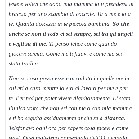
feste e volevi che dopo mia mamma io ti prendessi in
braccio per uno scambio di coccole. Tu a me e io a
te. Quanta dolcezza in te piccola bambina.
So che
anche se non ti vedo ci sei sempre, sei tra gli angeli
e vegli su di me
. Ti penso felice come quando
giocavi serena. Come me ti fidavi e come me sei
stata tradita.
Non so cosa possa essere accaduto in quelle ore in
cui eri a casa mentre io ero al lavoro per me e per
te. Per noi per poter vivere dignitosamente. E’ stata
l’unica volta che non eri con me o con mia mamma
e ti ho seguita assiduamente anche se a distanza.
Telefonavo ogni ora per sapere cosa facevi e come
stavi. Quel maledetto pomeriggio dell’11 gennaio