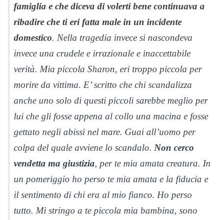
famiglia e che diceva di volerti bene continuava a
ribadire che ti eri fatta male in un incidente
domestico
. Nella tragedia invece si nascondeva
invece una crudele e irrazionale e inaccettabile
verità. Mia piccola Sharon, eri troppo piccola per
morire da vittima. E’ scritto che chi scandalizza
anche uno solo di questi piccoli sarebbe meglio per
lui che gli fosse appena al collo una macina e fosse
gettato negli abissi nel mare. Guai all’uomo per
colpa del quale avviene lo scandalo.
Non cerco
vendetta ma giustizia
, per te mia amata creatura. In
un pomeriggio ho perso te mia amata e la fiducia e
il sentimento di chi era al mio fianco. Ho perso
tutto. Mi stringo a te piccola mia bambina, sono