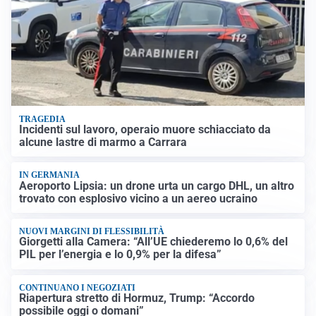
TRAGEDIA
Incidenti sul lavoro, operaio muore schiacciato da
alcune lastre di marmo a Carrara
IN GERMANIA
Aeroporto Lipsia: un drone urta un cargo DHL, un altro
trovato con esplosivo vicino a un aereo ucraino
NUOVI MARGINI DI FLESSIBILITÀ
Giorgetti alla Camera: “All’UE chiederemo lo 0,6% del
PIL per l’energia e lo 0,9% per la difesa”
CONTINUANO I NEGOZIATI
Riapertura stretto di Hormuz, Trump: “Accordo
possibile oggi o domani”