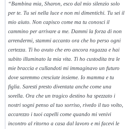
“Bambina mia, Sharon, esco dal mio silenzio solo
per te. Tu sei nella luce e non mi dimentichi. Tu sei il
mio aiuto. Non capisco come ma tu conosci il
cammino per arrivare a me. Dammi la forza di non
arrendermi, stammi accanto ora che ho perso ogni
certezza. Ti ho avuto che ero ancora ragazza e hai
subito illuminato la mia vita. Ti ho custodita tra le
mie braccia e cullandoti mi immaginavo un futuro
dove saremmo cresciute insieme. Io mamma e tu
figlia. Saresti presto diventata anche come una
sorella. Ora che un tragico destino ha spezzato i
nostri sogni penso al tuo sorriso, rivedo il tuo volto,
accarezzo i tuoi capelli come quando mi venivi
incontro al ritorno a casa dal lavoro e mi facevi le