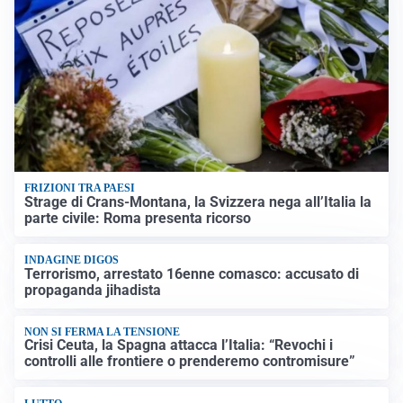
FRIZIONI TRA PAESI
Strage di Crans-Montana, la Svizzera nega all’Italia la
parte civile: Roma presenta ricorso
INDAGINE DIGOS
Terrorismo, arrestato 16enne comasco: accusato di
propaganda jihadista
NON SI FERMA LA TENSIONE
Crisi Ceuta, la Spagna attacca l’Italia: “Revochi i
controlli alle frontiere o prenderemo contromisure”