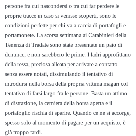
persone fra cui nascondersi o tra cui far perdere le
proprie tracce in caso si venisse scoperti, sono le
condizioni perfette per chi va a caccia di portafogli e
portamonete. La scorsa settimana ai Carabinieri della
Tenenza di Tradate sono state presentate un paio di
denunce, e non sarebbero le prime. I ladri approfittano
della ressa, preziosa alleata per arrivare a contatto
senza essere notati, dissimulando il tentativo di
introdursi nella borsa della propria vittima magari col
tentativo di farsi largo fra le persone. Basta un attimo
di distrazione, la cerniera della borsa aperta e il
portafoglio rischia di sparire. Quando ce ne si accorge,
spesso solo al momento di pagare per un acquisto, è
già troppo tardi.