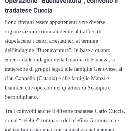
Operazione “Buenaventura”, coinvolto il
tradatese Cuccia
Sono ritenuti essere appartenenti a tre diverse
organizzazioni criminali dedite al traffico di
stupefacenti i centri arrestati ieri al termine
dell’indagine “Buenaventura”. In base a quanto
emerso dalle indagini della Guardia di Finanza, si
tratterebbe di gruppi legati alle famiglie Genovese, al
clan Cappello (Catania) e alle famiglie Manzi e
Dannier, che operano nei quartieri di Scampia e
Secondigliano.
Tra i coinvolti anche il 40enne tradatese Carlo Cuccia,
ormai “celebre” comparsa del telefilm Gomorra che
già era finito nei guai con la giustizia nel gennaio