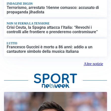
INDAGINE DIGOS
Terrorismo, arrestato 16enne comasco: accusato di
propaganda jihadista
NON SI FERMA LA TENSIONE
Crisi Ceuta, la Spagna attacca l’Italia: “Revochi i
controlli alle frontiere o prenderemo contromisure”
LUTTO
Francesco Guccini è morto a 86 anni: addio a un
cantautore simbolo della musica italiana
Altre notizie