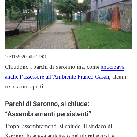
10/11/2020 alle 17:01
Chiudono i parchi di Saronno ma, come
anticipava
anche l’assessore all’Ambiente Franco Casali
, alcuni
resteranno aperti.
Parchi di Saronno, si chiude:
“Assembramenti persistenti”
Troppi assembramenti, si chiude. Il sindaco di
Saronno lo aveva anticipato nei giorni scorsi, e