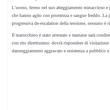
L’uomo, fermo nel suo atteggiamento minaccioso e per
che hanno agito con prontezza e sangue freddo. La pr
progressiva de-escalation della tensione, nessuno è ri
Il marocchino è stato arrestato e stamane sarà condot
con rito direttissimo: dovrà rispondere di violazione
danneggiamento aggravato e resistenza a pubblico uf