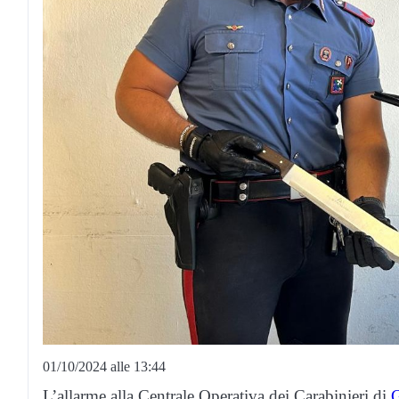
01/10/2024 alle 13:44
L’allarme alla Centrale Operativa dei Carabinieri di
G