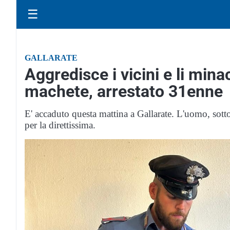
☰
GALLARATE
Aggredisce i vicini e li min
machete, arrestato 31enne
E' accaduto questa mattina a Gallarate. L'uomo, sotto
per la direttissima.