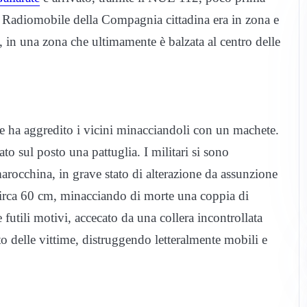
e Radiomobile della Compagnia cittadina era in zona e
e, in una zona che ultimamente è balzata al centro delle
e ha aggredito i vicini minacciandoli con un machete.
ato sul posto una pattuglia. I militari si sono
rocchina, in grave stato di alterazione da assunzione
circa 60 cm, minacciando di morte una coppia di
 futili motivi, accecato da una collera incontrollata
o delle vittime, distruggendo letteralmente mobili e