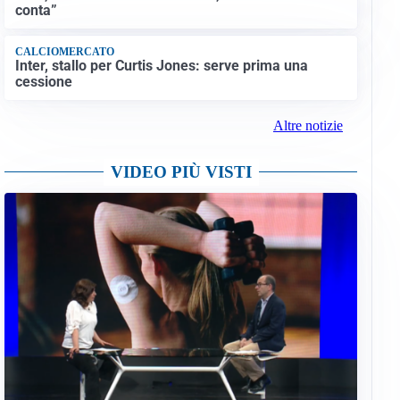
conta”
CALCIOMERCATO
Inter, stallo per Curtis Jones: serve prima una
cessione
Altre notizie
VIDEO PIÙ VISTI