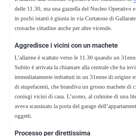
delle 11.30, ma una gazzella del Nucleo Operativo 
in pochi istanti è giunta in via Curtatone di Gallarat
cronache cittadine anche per altre vicende.
Aggredisce i vicini con un machete
L’allarme è scattato verso le 11.30 quando un 31enn
Subito è arrivata la chiamare alla centrale che ha invi
immediatamente imbattuti in un 31enne di origine ma
di stupefacenti, che brandiva un grosso machete di 
coniugi vicini di casa. L’uomo, al culmine di una lite
aveva scassinato la porta del garage dell’appartament
oggetti.
Processo per direttissima