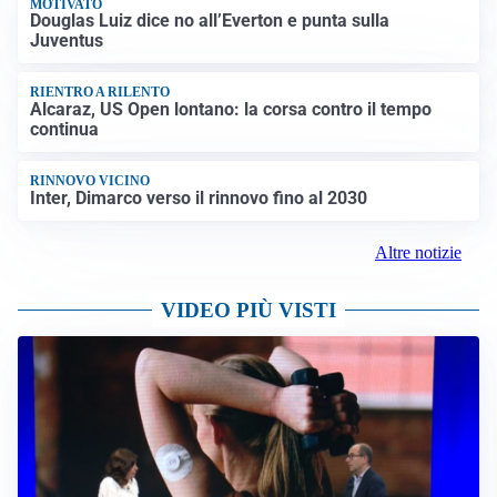
MOTIVATO
Douglas Luiz dice no all’Everton e punta sulla
Juventus
RIENTRO A RILENTO
Alcaraz, US Open lontano: la corsa contro il tempo
continua
RINNOVO VICINO
Inter, Dimarco verso il rinnovo fino al 2030
Altre notizie
VIDEO PIÙ VISTI