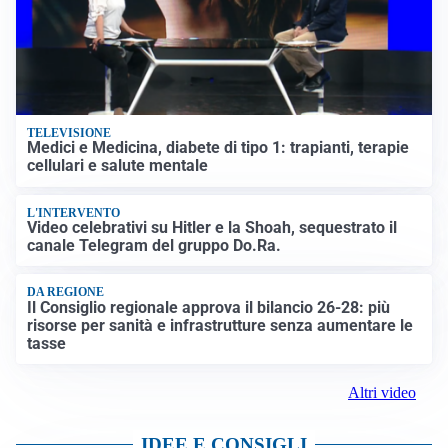
TELEVISIONE
Medici e Medicina, diabete di tipo 1: trapianti, terapie
cellulari e salute mentale
L'INTERVENTO
Video celebrativi su Hitler e la Shoah, sequestrato il
canale Telegram del gruppo Do.Ra.
DA REGIONE
Il Consiglio regionale approva il bilancio 26-28: più
risorse per sanità e infrastrutture senza aumentare le
tasse
Altri video
IDEE E CONSIGLI