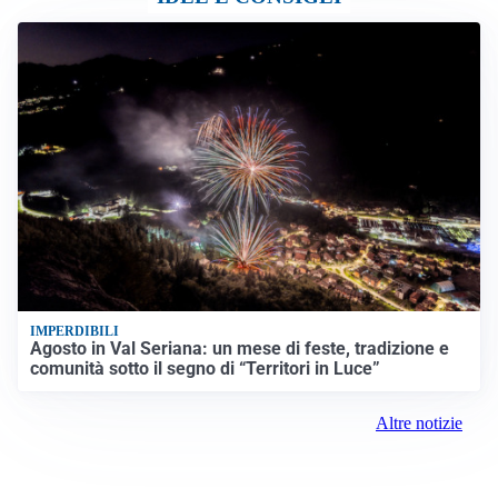
IMPERDIBILI
Agosto in Val Seriana: un mese di feste, tradizione e
comunità sotto il segno di “Territori in Luce”
Altre notizie