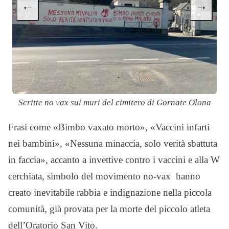
←
→
Scritte no vax sui muri del cimitero di Gornate Olona
Frasi come «Bimbo vaxato morto», «Vaccini infarti
nei bambini», «Nessuna minaccia, solo verità sbattuta
in faccia», accanto a invettive contro i vaccini e alla W
cerchiata, simbolo del movimento no-vax hanno
creato inevitabile rabbia e indignazione nella piccola
comunità, già provata per la morte del piccolo atleta
dell’Oratorio San Vito.