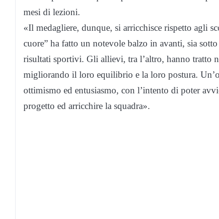
mesi di lezioni.
«Il medagliere, dunque, si arricchisce rispetto agli s
cuore” ha fatto un notevole balzo in avanti, sia sotto i
risultati sportivi. Gli allievi, tra l’altro, hanno tratto
migliorando il loro equilibrio e la loro postura. Un’
ottimismo ed entusiasmo, con l’intento di poter avvic
progetto ed arricchire la squadra».