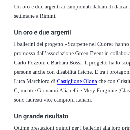
Un oro e due argenti ai campionati italiani di danza 
settimane a Rimini.
Un oro e due argenti
I ballerini del progetto «Scarpette nel Cuore» hanno f
promossa dall’associazione Green Event in collabora
Carlo Pozzoni e Barbara Bossi. Il progetto ha lo scopo
persone anche con disabilità fisiche. E tra i protagoni
Luca Marchioro di
Castiglione Olona
che con Cristi
C, mentre Giovanni Alianelli e Mery Forgione (Class
sono laureati vice campioni italiani.
Un grande risultato
Ottime prestazioni quindi per i ballerini alla loro p