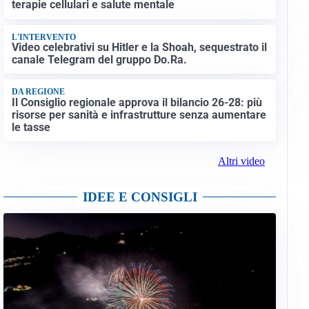
terapie cellulari e salute mentale
L'INTERVENTO
Video celebrativi su Hitler e la Shoah, sequestrato il
canale Telegram del gruppo Do.Ra.
DA REGIONE
Il Consiglio regionale approva il bilancio 26-28: più
risorse per sanità e infrastrutture senza aumentare
le tasse
Altri video
IDEE E CONSIGLI