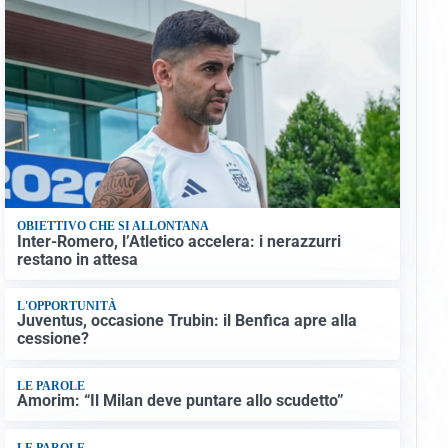
OBIETTIVO CHE SI ALLONTANA
Inter-Romero, l’Atletico accelera: i nerazzurri
restano in attesa
L'OPPORTUNITÀ
Juventus, occasione Trubin: il Benfica apre alla
cessione?
LE PAROLE
Amorim: “Il Milan deve puntare allo scudetto”
LE PAROLE