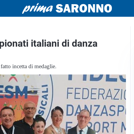
ionati italiani di danza
fatto incetta di medaglie.