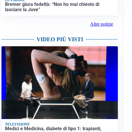
Bremer giura fedeltà: “Non ho mai chiesto di
lasciare la Juve”
Altre notizie
VIDEO PIÙ VISTI
TELEVISIONE
Medici e Medicina, diabete di tipo 1: trapianti,