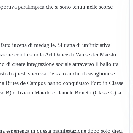
sportiva paralimpica che si sono tenuti nelle scorse
atto incetta di medaglie. Si tratta di un’iniziativa
zione con la scuola Art Dance di Varese dei Maestri
 di creare integrazione sociale attraverso il ballo tra
sti di questi successi c’è stato anche il castiglionese
na Brites de Campos hanno conquistato l’oro in Classe
e B) e Tiziana Maiolo e Daniele Bonetti (Classe C) si
rima esperienza in questa manifestazione dopo solo dieci