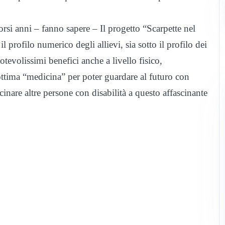
corsi anni – fanno sapere – Il progetto “Scarpette nel
l profilo numerico degli allievi, sia sotto il profilo dei
 notevolissimi benefici anche a livello fisico,
ottima “medicina” per poter guardare al futuro con
inare altre persone con disabilità a questo affascinante