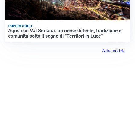
IMPERDIBILI
Agosto in Val Seriana: un mese di feste, tradizione e
comunità sotto il segno di “Territori in Luce”
Altre notizie
Prima Saronno
Registrazione tribunale:
Lecco 10/2018 5/18/2018