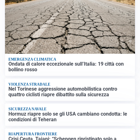
EMERGENZA CLIMATICA
Ondata di calore eccezionale sull’Italia: 19 città con
bollino rosso
VIOLENZA STRADALE
Nel Torinese aggressione automobilistica contro
quattro ciclisti riapre dibattito sulla sicurezza
SICUREZZA NAVALE
Hormuz riapre solo se gli USA cambiano condotta: le
condizioni di Teheran
RIAPERTURA FRONTIERE
Crisi Ceuta, Tajani: “Schengen ripristinato solo a