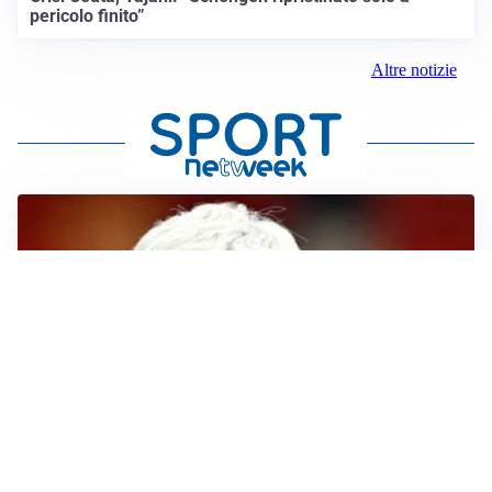
pericolo finito”
Altre notizie