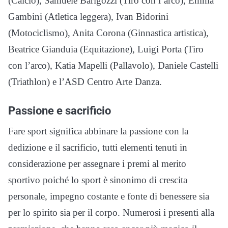
(Calcio), Samuele Barigozzi (Tiro con l’arco), Emma
Gambini (Atletica leggera), Ivan Bidorini
(Motociclismo), Anita Corona (Ginnastica artistica),
Beatrice Gianduia (Equitazione), Luigi Porta (Tiro
con l’arco), Katia Mapelli (Pallavolo), Daniele Castelli
(Triathlon) e l’ASD Centro Arte Danza.
Passione e sacrificio
Fare sport significa abbinare la passione con la
dedizione e il sacrificio, tutti elementi tenuti in
considerazione per assegnare i premi al merito
sportivo poiché lo sport è sinonimo di crescita
personale, impegno costante e fonte di benessere sia
per lo spirito sia per il corpo. Numerosi i presenti alla