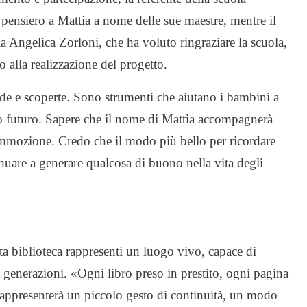
 pensiero a Mattia a nome delle sue maestre, mentre il
la Angelica Zorloni, che ha voluto ringraziare la scuola,
o alla realizzazione del progetto.
de e scoperte. Sono strumenti che aiutano i bambini a
o futuro. Sapere che il nome di Mattia accompagnerà
ommozione. Credo che il modo più bello per ricordare
inuare a generare qualcosa di buono nella vita degli
ta biblioteca rappresenti un luogo vivo, capace di
 generazioni. «Ogni libro preso in prestito, ogni pagina
 rappresenterà un piccolo gesto di continuità, un modo