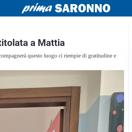
titolata a Mattia
ccompagnerà questo luogo ci riempie di gratitudine e