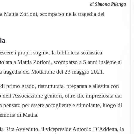
di
Simona Pilenga
a Mattia Zorloni, scomparso nella tragedia del
la
cere i propri sogni»: la biblioteca scolastica
itolata a Mattia Zorloni, scomparso a 5 anni insieme al
la tragedia del Mottarone del 23 maggio 2021.
i primo grado, ristrutturata, preparata e allestita con
 dell’Associazione genitori, oltre che impreziosita dai
ra pensato per essere accogliente e stimolante, luogo di
emoria di Mattia.
ria Rita Avveduto, il vicepreside Antonio D’Addetta, la