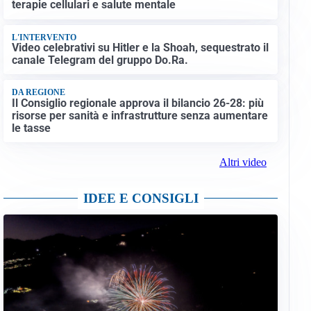
terapie cellulari e salute mentale
L'INTERVENTO
Video celebrativi su Hitler e la Shoah, sequestrato il
canale Telegram del gruppo Do.Ra.
DA REGIONE
Il Consiglio regionale approva il bilancio 26-28: più
risorse per sanità e infrastrutture senza aumentare
le tasse
Altri video
IDEE E CONSIGLI