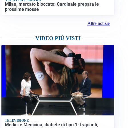
Milan, mercato bloccato: Cardinale prepara le
prossime mosse
Altre notizie
VIDEO PIÙ VISTI
TELEVISIONE
Medici e Medicina, diabete di tipo 1: trapianti,