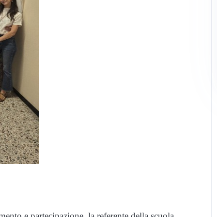
mento e partecipazione, la referente della scuola