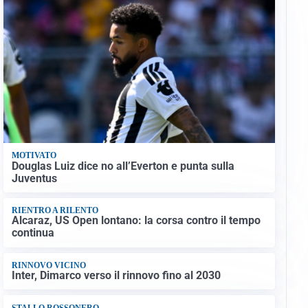
MOTIVATO
Douglas Luiz dice no all’Everton e punta sulla
Juventus
RIENTRO A RILENTO
Alcaraz, US Open lontano: la corsa contro il tempo
continua
RINNOVO VICINO
Inter, Dimarco verso il rinnovo fino al 2030
STALLO ROSSONERO