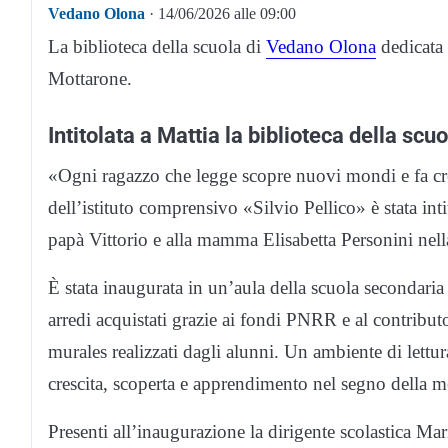
Vedano Olona
· 14/06/2026 alle 09:00
La biblioteca della scuola di
Vedano Olona
dedicata 
Mottarone.
Intitolata a Mattia la biblioteca della scuo
«Ogni ragazzo che legge scopre nuovi mondi e fa cres
dell’istituto comprensivo «Silvio Pellico» è stata int
papà Vittorio e alla mamma Elisabetta Personini nel
È stata inaugurata in un’aula della scuola secondaria d
arredi acquistati grazie ai fondi PNRR e al contributo
murales realizzati dagli alunni. Un ambiente di lettu
crescita, scoperta e apprendimento nel segno della m
Presenti all’inaugurazione la dirigente scolastica Ma