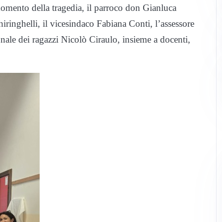
 momento della tragedia, il parroco don Gianluca
ringhelli, il vicesindaco Fabiana Conti, l’assessore
nale dei ragazzi Nicolò Ciraulo, insieme a docenti,