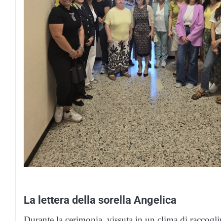
La lettera della sorella Angelica
Durante la cerimonia, vissuta in un clima di raccogli