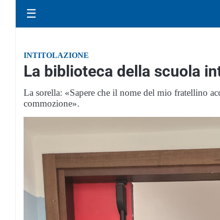
☰
INTITOLAZIONE
La biblioteca della scuola in
La sorella: «Sapere che il nome del mio fratellino a
commozione».