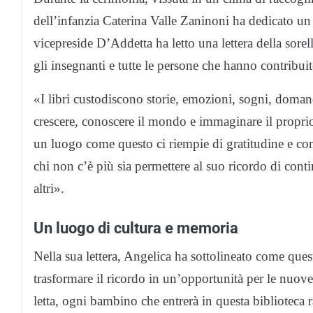
dell’infanzia Caterina Valle Zaninoni ha dedicato un
vicepreside D’Addetta ha letto una lettera della sorel
gli insegnanti e tutte le persone che hanno contribuit
«I libri custodiscono storie, emozioni, sogni, doman
crescere, conoscere il mondo e immaginare il propri
un luogo come questo ci riempie di gratitudine e c
chi non c’è più sia permettere al suo ricordo di cont
altri».
Un luogo di cultura e memoria
Nella sua lettera, Angelica ha sottolineato come ques
trasformare il ricordo in un’opportunità per le nuove
letta, ogni bambino che entrerà in questa biblioteca