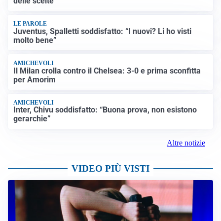
delle scelte”
LE PAROLE
Juventus, Spalletti soddisfatto: “I nuovi? Li ho visti
molto bene”
AMICHEVOLI
Il Milan crolla contro il Chelsea: 3-0 e prima sconfitta
per Amorim
AMICHEVOLI
Inter, Chivu soddisfatto: “Buona prova, non esistono
gerarchie”
Altre notizie
VIDEO PIÙ VISTI