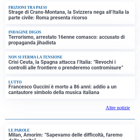
FRIZIONI TRA PAESI
Strage di Crans-Montana, la Svizzera nega all’Italia la
parte civile: Roma presenta ricorso
INDAGINE DIGOS
Terrorismo, arrestato 16enne comasco: accusato di
propaganda jihadista
NON SI FERMA LA TENSIONE
Crisi Ceuta, la Spagna attacca l’Italia: “Revochi i
controlli alle frontiere o prenderemo contromisure”
LUTTO
Francesco Guccini è morto a 86 anni: addio a un
cantautore simbolo della musica italiana
Altre notizie
LE PAROLE
Milan, Amorim: “Sapevamo delle difficoltà, faremo