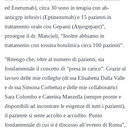
ed Enerumab), circa 30 sono in terapia con ab-
anticgrp infusivi (Eptinezumab) e 15 pazienti in
trattamento orale con Gepanti (Atpogepant)”,
prosegue il dr. Mancioli, “Inoltre abbiamo in
trattamento con tossina botulinica circa 100 pazienti”.
“Ritengo che, oltre al numero di pazienti, sia
fondamentale il concetto di “presa in carico”. Grazie al
lavoro delle mie colleghe (dr.ssa Elisabetta Dalla Valle
e dr.ssa Simona Corbetta) e delle mie collaboratrici
Sara Colombo e Caterina Manzella (sempre pronte e
disponibili ad incontrare le esigenze di tutti i pazienti),
il paziente si sente accolto e accudito. Punto
fondamentale di cui si è discusso all’evento di Roma”,