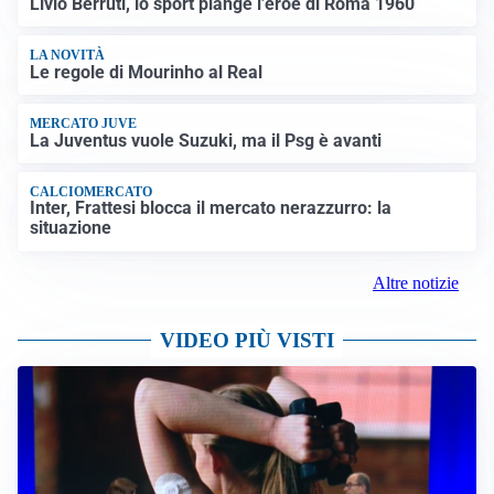
Livio Berruti, lo sport piange l’eroe di Roma 1960
LA NOVITÀ
Le regole di Mourinho al Real
MERCATO JUVE
La Juventus vuole Suzuki, ma il Psg è avanti
CALCIOMERCATO
Inter, Frattesi blocca il mercato nerazzurro: la
situazione
Altre notizie
VIDEO PIÙ VISTI