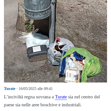
Turate
· 16/05/2025 alle 09:41
L’inciviltà regna sovrana a
Turate
sia nel centro del
paese sia nelle aree boschive e industriali.